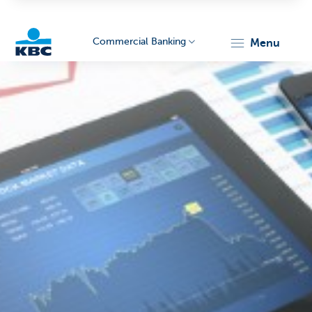
Commercial Banking
menu
KBC
Corporate