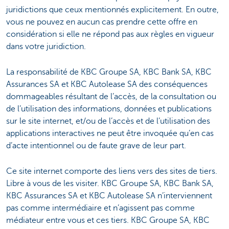
juridictions que ceux mentionnés explicitement. En outre,
vous ne pouvez en aucun cas prendre cette offre en
considération si elle ne répond pas aux règles en vigueur
dans votre juridiction.
La responsabilité de KBC Groupe SA, KBC Bank SA, KBC
Assurances SA et KBC Autolease SA des conséquences
dommageables résultant de l’accès, de la consultation ou
de l’utilisation des informations, données et publications
sur le site internet, et/ou de l’accès et de l’utilisation des
applications interactives ne peut être invoquée qu’en cas
d’acte intentionnel ou de faute grave de leur part.
Ce site internet comporte des liens vers des sites de tiers.
Libre à vous de les visiter. KBC Groupe SA, KBC Bank SA,
KBC Assurances SA et KBC Autolease SA n’interviennent
pas comme intermédiaire et n’agissent pas comme
médiateur entre vous et ces tiers. KBC Groupe SA, KBC