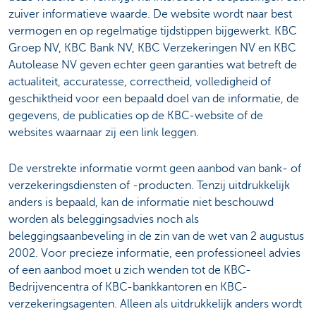
zuiver informatieve waarde. De website wordt naar best
vermogen en op regelmatige tijdstippen bijgewerkt. KBC
Groep NV, KBC Bank NV, KBC Verzekeringen NV en KBC
Autolease NV geven echter geen garanties wat betreft de
actualiteit, accuratesse, correctheid, volledigheid of
geschiktheid voor een bepaald doel van de informatie, de
gegevens, de publicaties op de KBC-website of de
websites waarnaar zij een link leggen.
De verstrekte informatie vormt geen aanbod van bank- of
verzekeringsdiensten of -producten. Tenzij uitdrukkelijk
anders is bepaald, kan de informatie niet beschouwd
worden als beleggingsadvies noch als
beleggingsaanbeveling in de zin van de wet van 2 augustus
2002. Voor precieze informatie, een professioneel advies
of een aanbod moet u zich wenden tot de KBC-
Bedrijvencentra of KBC-bankkantoren en KBC-
verzekeringsagenten. Alleen als uitdrukkelijk anders wordt