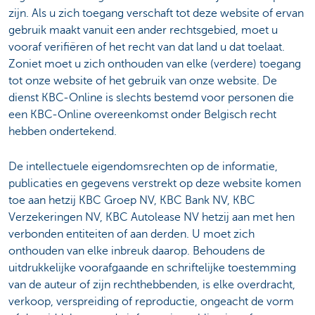
zijn. Als u zich toegang verschaft tot deze website of ervan
gebruik maakt vanuit een ander rechtsgebied, moet u
vooraf verifiëren of het recht van dat land u dat toelaat.
Zoniet moet u zich onthouden van elke (verdere) toegang
tot onze website of het gebruik van onze website. De
dienst KBC-Online is slechts bestemd voor personen die
een KBC-Online overeenkomst onder Belgisch recht
hebben ondertekend.
De intellectuele eigendomsrechten op de informatie,
publicaties en gegevens verstrekt op deze website komen
toe aan hetzij KBC Groep NV, KBC Bank NV, KBC
Verzekeringen NV, KBC Autolease NV hetzij aan met hen
verbonden entiteiten of aan derden. U moet zich
onthouden van elke inbreuk daarop. Behoudens de
uitdrukkelijke voorafgaande en schriftelijke toestemming
van de auteur of zijn rechthebbenden, is elke overdracht,
verkoop, verspreiding of reproductie, ongeacht de vorm