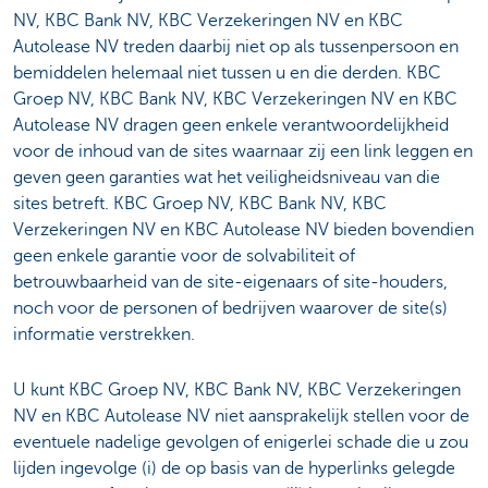
NV, KBC Bank NV, KBC Verzekeringen NV en KBC
Autolease NV treden daarbij niet op als tussenpersoon en
bemiddelen helemaal niet tussen u en die derden. KBC
Groep NV, KBC Bank NV, KBC Verzekeringen NV en KBC
Autolease NV dragen geen enkele verantwoordelijkheid
voor de inhoud van de sites waarnaar zij een link leggen en
geven geen garanties wat het veiligheidsniveau van die
sites betreft. KBC Groep NV, KBC Bank NV, KBC
Verzekeringen NV en KBC Autolease NV bieden bovendien
geen enkele garantie voor de solvabiliteit of
betrouwbaarheid van de site-eigenaars of site-houders,
noch voor de personen of bedrijven waarover de site(s)
informatie verstrekken.
U kunt KBC Groep NV, KBC Bank NV, KBC Verzekeringen
NV en KBC Autolease NV niet aansprakelijk stellen voor de
eventuele nadelige gevolgen of enigerlei schade die u zou
lijden ingevolge (i) de op basis van de hyperlinks gelegde