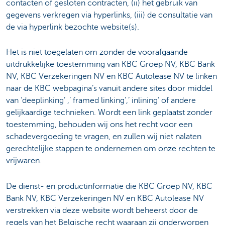
contacten of gesloten contracten, (ii) het gebruik van
gegevens verkregen via hyperlinks, (iii) de consultatie van
de via hyperlink bezochte website(s).
Het is niet toegelaten om zonder de voorafgaande
uitdrukkelijke toestemming van KBC Groep NV, KBC Bank
NV, KBC Verzekeringen NV en KBC Autolease NV te linken
naar de KBC webpagina’s vanuit andere sites door middel
van ‘deeplinking’ ,’ framed linking’,’ inlining’ of andere
gelijkaardige technieken. Wordt een link geplaatst zonder
toestemming, behouden wij ons het recht voor een
schadevergoeding te vragen, en zullen wij niet nalaten
gerechtelijke stappen te ondernemen om onze rechten te
vrijwaren.
De dienst- en productinformatie die KBC Groep NV, KBC
Bank NV, KBC Verzekeringen NV en KBC Autolease NV
verstrekken via deze website wordt beheerst door de
regels van het Belgische recht waaraan zij onderworpen