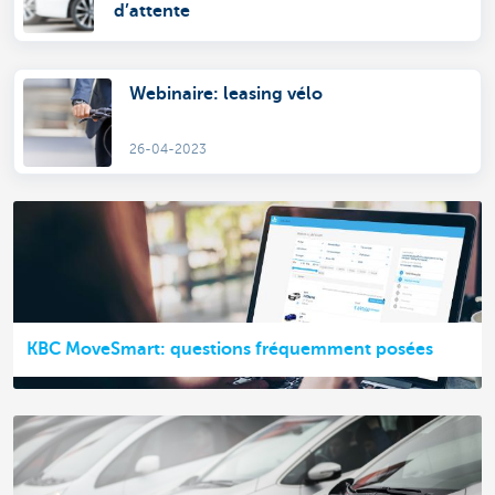
d’attente
Webinaire: leasing vélo
26-04-2023
KBC MoveSmart: questions fréquemment posées