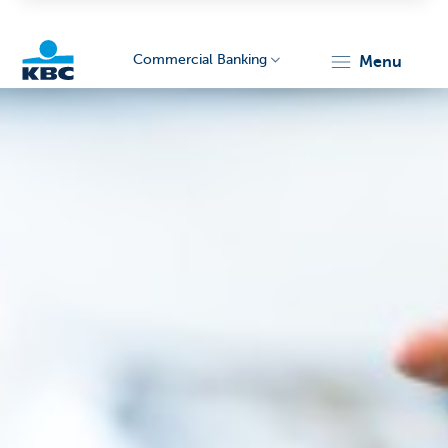
Commercial Banking
menu
KBC
Corporate