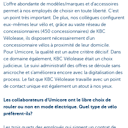
L’offre abondante de modèles/marques et d'accessoires
permet à nos employés de choisir en toute liberté. C’est
un point très important. De plus, nos collègues configurent
eux-mêmes leur vélo et, grâce au vaste réseau de
concessionnaires (450 concessionnaires) de KBC
Vélolease, ils disposent nécessairement d’un
concessionnaire vélos à proximité de leur domicile.
Pour Umicore, la qualité est un autre critère décisif. Dans
ce domaine également, KBC Vélolease était un choix
judicieux. Le suivi administratif des offres se déroule sans
anicroche et s'améliorera encore avec la digitalisation des
process. Le fait que KBC Vélolease travaille avec un
point
de contact unique est également un atout à nos yeux.
Les collaborateurs d'Umicore ont le libre choix de
rouler ou non en mode électrique. Quel type de vélo
préfèrent-ils?
Les trois quarts des employés qui signent un contrat de