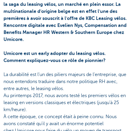
la saga du leasing vélos, un marché en plein essor. La
multinationale d'origine belge est en effet l'une des
premières à avoir souscrit à l'offre de KBC Leasing vélos.
Rencontre digitale avec Evelien Nys, Compensation and
Benefits Manager HR Western & Southern Europe chez
Umicore.
Umicore est un early adopter du leasing vélos.
Comment expliquez-vous ce rôle de pionnier?
La durabilité est l'un des piliers majeurs de l'entreprise, que
nous entendons traduire dans notre politique RH avec,
entre autres, le leasing vélos.
Au printemps 2017, nous avons testé les premiers vélos en
leasing en versions classiques et électriques (jusqu'à 25
km/heure).
À cette époque, ce concept était à peine connu. Nous
avons constaté qu'il y avait un énorme potentiel
chez Umicore pour faire du vélo un moyen de transport