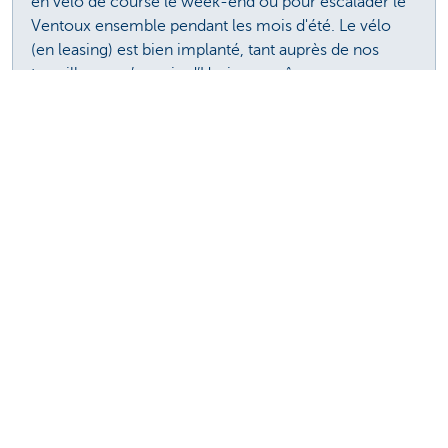
en vélo de course le week-end ou pour escalader le
Ventoux ensemble pendant les mois d'été. Le vélo
(en leasing) est bien implanté, tant auprès de nos
travailleurs qu’au sein
d’Umicore même.
Vous avez été inspiré par cet article?
Vous êtes propriétaire d'une entreprise et vous envisagez
d'offrir à vos employés un vélo leasing via un flexplan (avec
un potentiel de 5 vélos de location ou plus) ? Ou êtes-vous
employé d'une entreprise qui propose le leasing de vélos
en option?N'hésitez pas à contacter KBC Autolease.
Contactez KBC Autolease