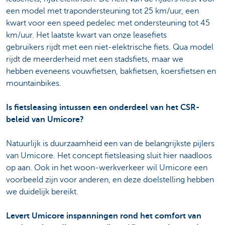
een model met trapondersteuning tot 25 km/uur, een
kwart voor een speed pedelec met ondersteuning tot 45
km/uur. Het laatste kwart van onze leasefiets
gebruikers rijdt met een niet-elektrische fiets. Qua model
rijdt de meerderheid met een stadsfiets, maar we
hebben eveneens
vouwfietsen, bakfietsen, koersfietsen en
mountainbikes.
Is fietsleasing intussen een onderdeel van het CSR-
beleid van Umicore?
Natuurlijk is duurzaamheid een van de belangrijkste pijlers
van Umicore. Het concept fietsleasing sluit hier naadloos
op aan. Ook in het woon-werkverkeer wil Umicore een
voorbeeld zijn voor anderen, en
deze doelstelling hebben
we duidelijk bereikt.
Levert Umicore inspanningen rond het comfort van