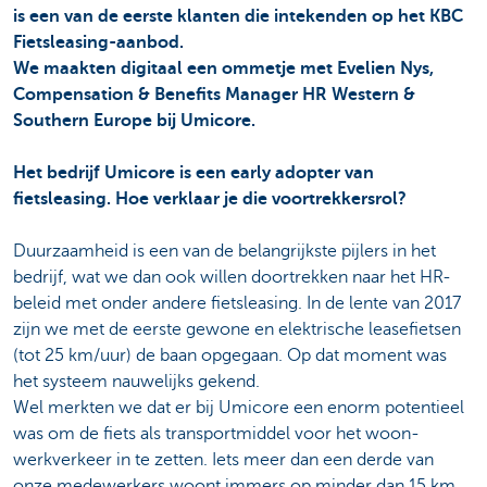
is een van de eerste klanten die intekenden op het KBC
Fietsleasing-aanbod.
We maakten digitaal een ommetje met Evelien Nys,
Compensation & Benefits Manager HR Western &
Southern Europe bij Umicore.
Het bedrijf Umicore is een early adopter van
fietsleasing. Hoe verklaar je die voortrekkersrol?
Duurzaamheid is een van de belangrijkste pijlers in het
bedrijf, wat we dan ook willen doortrekken naar het HR-
beleid met onder andere fietsleasing. In de lente van 2017
zijn we met de eerste gewone en elektrische leasefietsen
(tot 25 km/uur) de baan opgegaan. Op dat moment was
het systeem nauwelijks gekend.
Wel merkten we dat er bij Umicore een enorm potentieel
was om de fiets als transportmiddel voor het woon-
werkverkeer in te zetten. Iets meer dan een derde van
onze medewerkers woont immers op minder dan 15 km