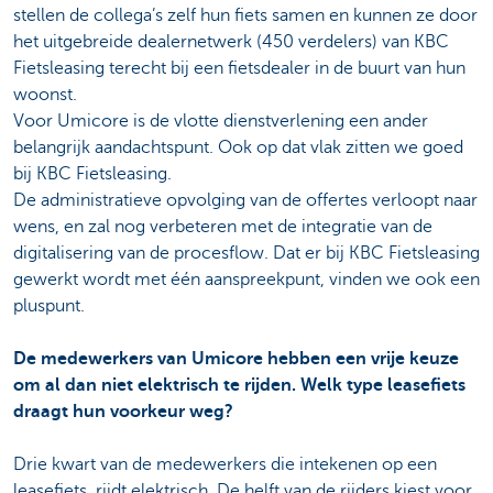
stellen de collega’s zelf hun fiets samen en kunnen ze door
het uitgebreide dealernetwerk (450 verdelers) van KBC
Fietsleasing terecht bij een fietsdealer in de buurt van hun
woonst.
Voor Umicore is de vlotte dienstverlening een ander
belangrijk aandachtspunt. Ook op dat vlak zitten we goed
bij KBC Fietsleasing.
De administratieve opvolging van de offertes verloopt naar
wens, en zal nog verbeteren met de integratie van de
digitalisering van de procesflow. Dat er bij KBC Fietsleasing
gewerkt wordt met één aanspreekpunt, vinden we ook een
pluspunt.
De medewerkers van Umicore hebben een vrije keuze
om al dan niet elektrisch te rijden. Welk type leasefiets
draagt hun voorkeur weg?
Drie kwart van de medewerkers die intekenen op een
leasefiets, rijdt elektrisch. De helft van de rijders kiest voor