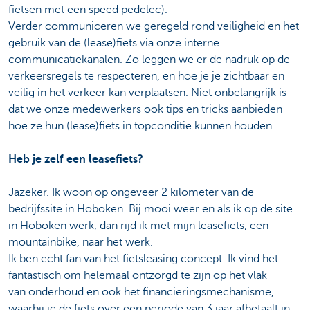
fietsen met een speed pedelec).
Verder communiceren we geregeld rond veiligheid en het
gebruik van de (lease)fiets via onze interne
communicatiekanalen. Zo leggen we er de nadruk op de
verkeersregels te respecteren, en hoe je je zichtbaar en
veilig in het verkeer kan verplaatsen. Niet onbelangrijk is
dat we onze medewerkers ook tips en tricks aanbieden
hoe ze hun
(lease)fiets in topconditie kunnen houden.
Heb je zelf een leasefiets?
Jazeker. Ik woon op ongeveer 2 kilometer van de
bedrijfssite in Hoboken. Bij mooi weer en als ik op de site
in Hoboken werk, dan rijd ik met mijn leasefiets, een
mountainbike, naar het werk.
Ik ben echt fan van het fietsleasing concept. Ik vind het
fantastisch om helemaal ontzorgd te zijn op het vlak
van onderhoud en ook het financieringsmechanisme,
waarbij je de fiets over een periode van 3 jaar afbetaalt in