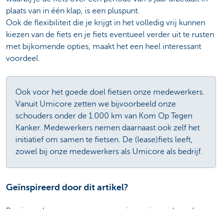
plaats van in één klap, is een pluspunt.
Ook de flexibiliteit die je krijgt in het volledig vrij kunnen
kiezen van de fiets en je fiets eventueel verder uit te rusten
met bijkomende
opties, maakt het een heel interessant
voordeel.
Ook voor het goede doel fietsen onze medewerkers.
Vanuit Umicore zetten we bijvoorbeeld onze
schouders onder de 1.000 km van Kom Op Tegen
Kanker. Medewerkers nemen daarnaast ook zelf het
initiatief om samen te fietsen. De (lease)fiets leeft,
zowel bij onze medewerkers als Umicore als bedrijf.
Geïnspireerd door dit artikel?
Ben je ondernemer en overweeg je om je medewerkers