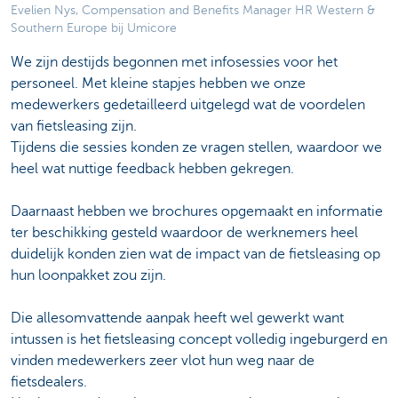
Evelien Nys, Compensation and Benefits Manager HR Western &
Southern Europe bij Umicore
We zijn destijds begonnen met infosessies voor het
personeel. Met kleine stapjes hebben we onze
medewerkers gedetailleerd uitgelegd wat de voordelen
van fietsleasing zijn.
Tijdens die sessies konden ze vragen stellen, waardoor we
heel wat nuttige feedback hebben gekregen.
Daarnaast hebben we brochures opgemaakt en informatie
ter beschikking gesteld waardoor de werknemers heel
duidelijk konden zien wat de impact van de fietsleasing op
hun loonpakket zou zijn.
Die allesomvattende aanpak heeft wel gewerkt want
intussen is het fietsleasing concept volledig ingeburgerd en
vinden medewerkers zeer vlot hun weg naar de
fietsdealers.