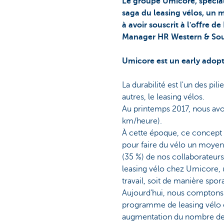
Le groupe Umicore, spéciali
saga du leasing vélos, un m
à avoir souscrit à l'offre 
Manager HR Western & Sou
Umicore est un early adopt
La durabilité est l'un des pi
autres, le leasing vélos.
Au printemps 2017, nous avon
km/heure).
À cette époque, ce concept 
pour faire du vélo un moyen 
(35 %) de nos collaborateurs 
leasing vélo chez Umicore, 
travail, soit de manière spor
Aujourd'hui, nous comptons 1
programme de leasing vélo e
augmentation du nombre de d