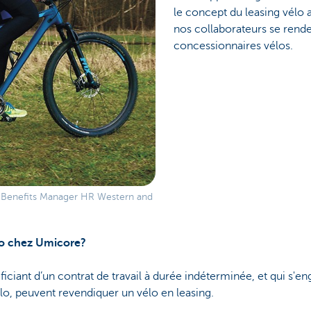
le concept du leasing vélo 
nos collaborateurs se rende
concessionnaires
vélos.
 Benefits Manager HR Western and
élo chez Umicore?
ficiant d’un contrat de travail à durée indéterminée, et qui s'e
élo, peuvent revendiquer un vélo en leasing.