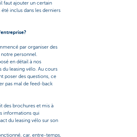
il faut ajouter un certain
 été inclus dans les
derniers
'entreprise?
ommencé par organiser des
 notre personnel.
posé en détail à nos
s du leasing vélo. Au cours
ent poser des questions, ce
ter pas mal de feed-back
t des brochures et mis à
s informations qui
pact du leasing vélo sur son
onctionné, car, entre-temps,