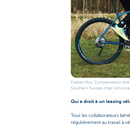
Evelien Nys, Compensation and
Southern Europe chez Umicore
Qui a droit à un leasing v
Tous les collaborateurs béné
régulièrement au travail à v