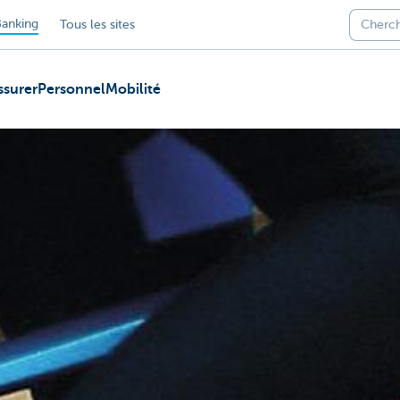
anking
Tous les sites
ssurer
Personnel
Mobilité