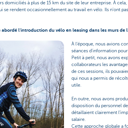
s domiciliés à plus de 15 km du site de leur entreprise. À cela, 
 se rendent occasionnellement au travail en vélo. Ils n'ont pas
bordé l'introduction du vélo en leasing dans les murs de l
À l’époque, nous avions c
séances d'information pour
Petit à petit, nous avons ex
collaborateurs les avantage
de ces sessions, ils pouvai
qui nous a permis de récol
utile.
En outre, nous avons produi
disposition du personnel de
détaillaient clairement l’im
salaire.
Cette approche globale a f