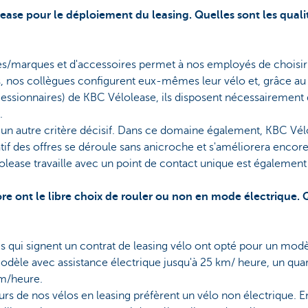
ease pour le déploiement du leasing. Quelles sont les quali
s/marques et d'accessoires permet à nos employés de choisir e
s, nos collègues configurent eux-mêmes leur vélo et, grâce au
ssionnaires) de KBC Vélolease, ils disposent nécessairement 
.
 un autre critère décisif. Dans ce domaine également, KBC Vél
atif des offres se déroule sans anicroche et s'améliorera encore 
olease travaille avec un
point de contact unique est également 
re ont le libre choix de rouler ou non en mode électrique. 
s qui signent un contrat de leasing vélo ont opté pour un modè
modèle avec assistance électrique jusqu'à 25 km/ heure, un qua
km/heure.
teurs de nos vélos en leasing préfèrent un vélo non électrique.