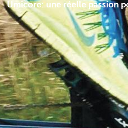
Umicore: une réelle passion po