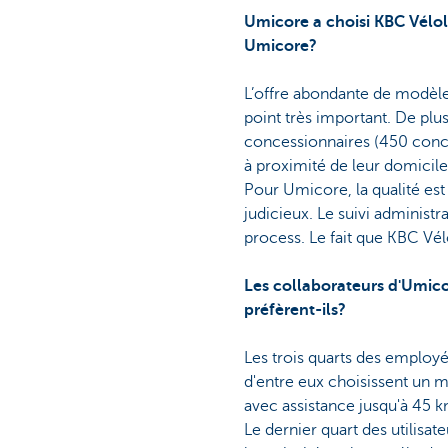
Umicore a choisi KBC Vélol
Umicore?
L’offre abondante de modèle
point très important. De plu
concessionnaires (450 conce
à proximité de leur domicile
Pour Umicore, la qualité est
judicieux. Le suivi administr
process. Le fait que KBC Vél
Les collaborateurs d'Umico
préfèrent-ils?
Les trois quarts des employé
d'entre eux choisissent un 
avec assistance jusqu'à 45 
Le dernier quart des utilisa