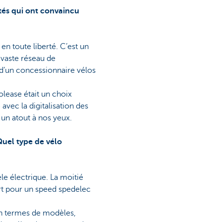
tés qui ont convaincu
n toute liberté. C’est un
 vaste réseau de
d’un concessionnaire vélos
olease était un choix
avec la digitalisation des
un atout à nos yeux.
Quel type de vélo
le électrique. La moitié
rt pour un speed spedelec
 En termes de modèles,