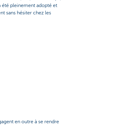
a été pleinement adopté et
nt sans hésiter chez les
ngagent en outre à se rendre