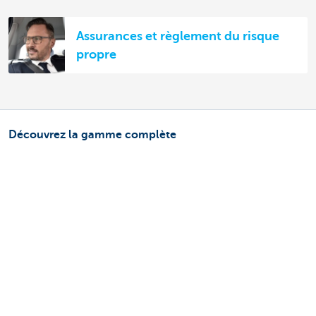
Assurances et règlement du risque
propre
Découvrez la gamme complète
Services de paiements
Investir
Financer
Assurer
Personnel
Mobilité