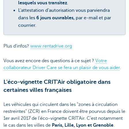
lesquels vous transitez
.
L'attestation d'autorisation vous parviendra
dans les
6 jours ouvrables,
par e-mail et par
courrier.
Plus d'infos?
www.rentadrive.org
Vous avez encore des questions à ce sujet ?
Votre
collaborateur Driver Care se fera un plaisir de vous aider
.
L'éco-vignette CRIT'Air obligatoire dans
certaines villes françaises
Les véhicules qui circulent dans les "zones à circulation
restreintes" (ZCR) en France doivent être pourvus depuis le
1er avril 2017 de l'éco-vignette CRIT'Air. C'est notamment
le cas dans les villes de
Paris, Lille, Lyon et Grenoble
.