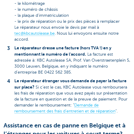
- le kilométrage
- le numéro de châssis
- la plaque d'immatriculation
- le prix de réparation ou le prix des pièces à remplacer
Le réparateur nous envoie le devis par mail à
tec@kbcautolease.be
. Nous lui envoyons ensuite notre
accord.
Le réparateur dresse une facture (hors TVA !) en y
mentionnant le numéro de l'accord.
La facture est
adressée à: KBC Autolease SA, Prof. Van Overstraetenplein 5,
3000 Leuven, Belgique, en y indiquant le numéro
d'entreprise BE 0422 562 385.
Le réparateur étranger vous demande de payer la facture
sur place?
Si c’est le cas, KBC Autolease vous remboursera
les frais de réparation que vous avez payés sur présentation
de la facture en question et de la preuve de paiement. Pour
demander le remboursement: "
Demande de
remboursement des frais d'entretien et de réparation
".
Assistance en cas de panne en Belgique et à
l’étranger pour les voitures à court terme?