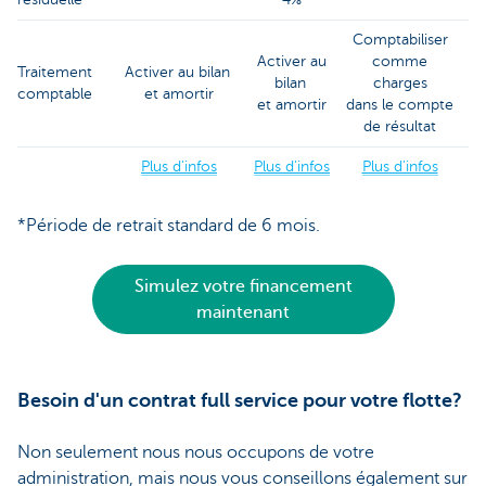
Comptabiliser
Activer au
comme
Traitement
Activer au bilan
bilan
charges
comptable
et amortir
et amortir
dans le compte
de résultat
Plus d'infos
Plus d'infos
Plus d'infos
*Période de retrait standard de 6 mois.
Simulez votre financement
maintenant
Besoin d'un contrat full service pour votre flotte?
Non seulement nous nous occupons de votre
administration, mais nous vous conseillons également sur