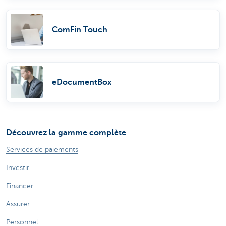
ComFin Touch
eDocumentBox
Découvrez la gamme complète
Services de paiements
Investir
Financer
Assurer
Personnel