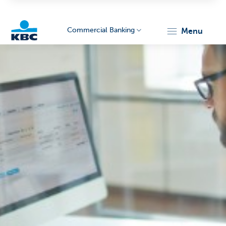
Commercial Banking
menu
KBC
Corporate