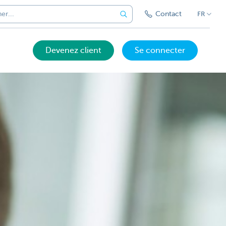
Contact
FR
Devenez client
Se connecter