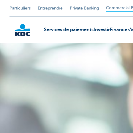
Commercial B
Particuliers
Entreprendre
Private Banking
Services de paiements
Investir
Financer
A
KBC