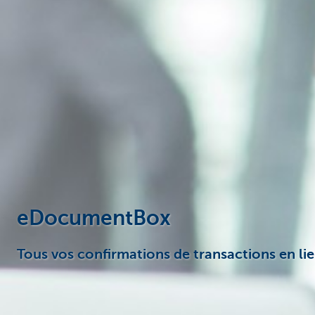
Corporate
eDocumentBox
Tous vos confirmations de transactions en lie