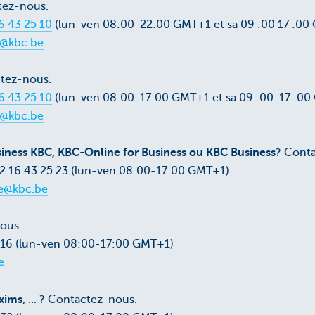
tez-nous.
6 43 25 10
(lun-ven 08:00-22:00 GMT+1 et sa 09 :00 17 :00
k@kbc.be
tez-nous.
6 43 25 10
(lun-ven 08:00-17:00 GMT+1 et sa 09 :00-17 :0
k@kbc.be
iness KBC, KBC-Online for Business ou KBC Business
? Cont
+32 16 43 25 23 (lun-ven 08:00-17:00 GMT+1)
e@kbc.be
ous.
5 16 (lun-ven 08:00-17:00 GMT+1)
e
xims
, ... ? Contactez-nous.