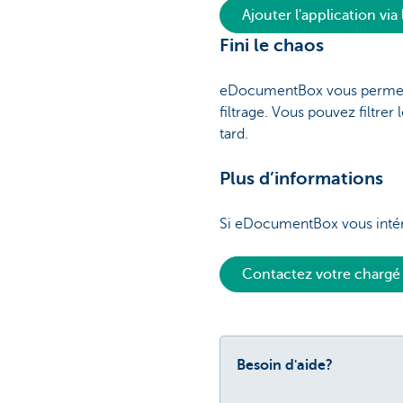
Ajouter l'application vi
Fini le chaos
eDocumentBox vous permet de
filtrage. Vous pouvez filtrer
tard.
Plus d’informations
Si eDocumentBox vous intér
Contactez votre chargé 
Besoin d'aide?