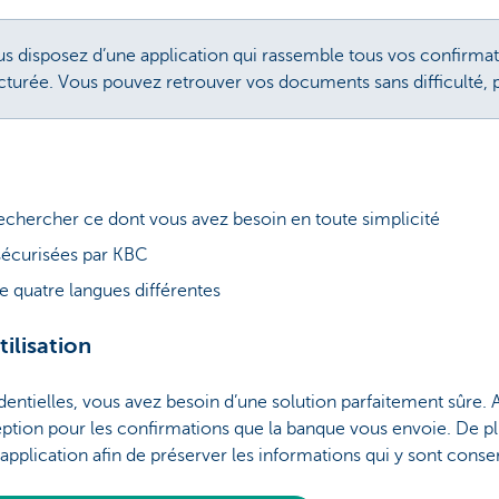
disposez d’une application qui rassemble tous vos confirmati
cturée. Vous pouvez retrouver vos documents sans difficulté, 
rechercher ce dont vous avez besoin en toute simplicité
sécurisées par KBC
e quatre langues différentes
tilisation
dentielles, vous avez besoin d’une solution parfaitement sûr
eption pour les confirmations que la banque vous envoie. De 
l’application afin de préserver les informations qui y sont conse