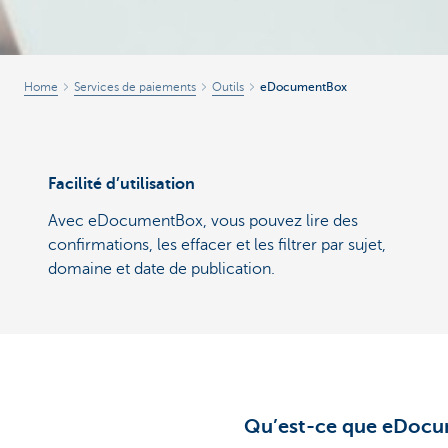
Home
Services de paiements
Outils
eDocumentBox
Facilité d’utilisation
Avec eDocumentBox, vous pouvez lire des
confirmations, les effacer et les filtrer par sujet,
domaine et date de publication.
Qu’est-ce que eDoc