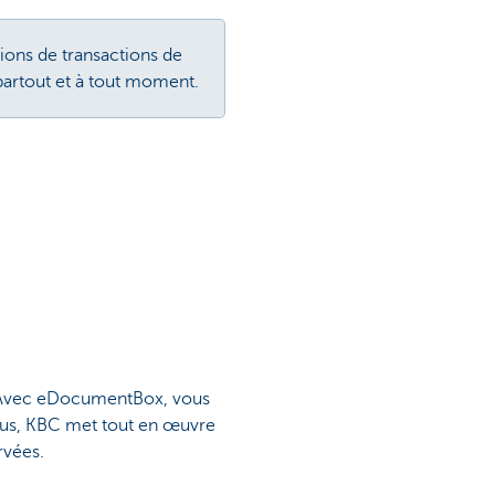
ons de transactions de
partout et à tout moment.
e. Avec eDocumentBox, vous
plus, KBC met tout en œuvre
rvées.