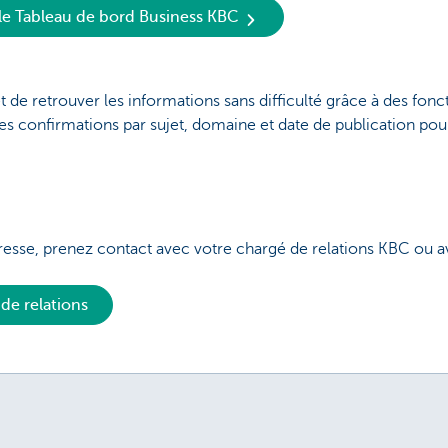
a le Tableau de bord Business KBC
 retrouver les informations sans difficulté grâce à des fonc
 les confirmations par sujet, domaine et date de publication pour
esse, prenez contact avec votre chargé de relations KBC ou a
de relations