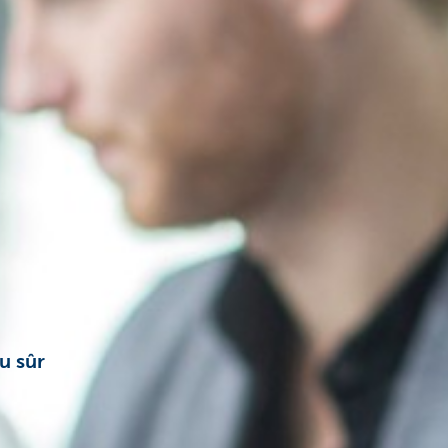
u sûr