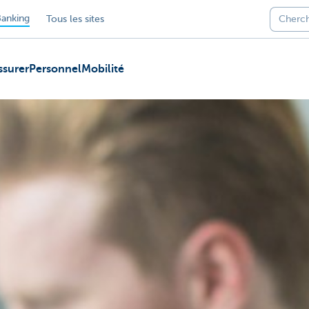
anking
Tous les sites
ssurer
Personnel
Mobilité