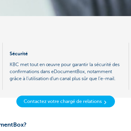
Sécurité
KBC met tout en œuvre pour garantir la sécurité des
confirmations dans eDocumentBox, notamment
grâce à l’utilisation d’un canal plus sûr que l’e-mail.
Contactez votre chargé de relations
umentBox?