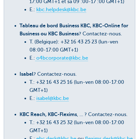
17:00 GMT+1 et sa 09 :00-17 :00 GMT+1)
E.:
kbc.helpdesk@kbc.be
Tableau de bord Business KBC, KBC-Online for
Business ou KBC Business
? Contactez-nous.
T. (Belgique): +32 16 43 25 23 (lun-ven
08:00-17:00 GMT+1)
E.:
o4bcorporate@kbc.be
Isabel
? Contactez-nous.
T.: +32 16 43 25 16 (lun-ven 08:00-17:00
GMT+1)
E.:
isabel@kbc.be
KBC Reach, KBC-Flexims
, ... ? Contactez-nous.
T.: +32 16 43 25 32 (lun-ven 08:00-17:00
GMT+1)
E.:
ebc.desk@kbc.be
ou
flexims.desk@kbc.be