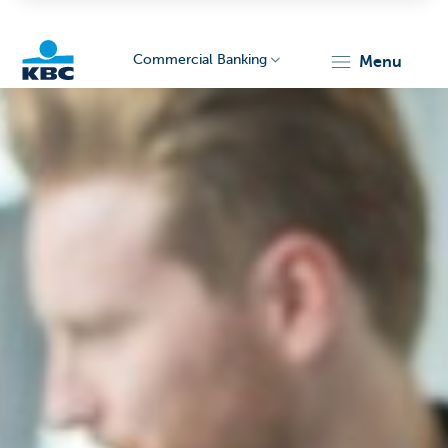
Commercial Banking
menu
KBC
Corporate