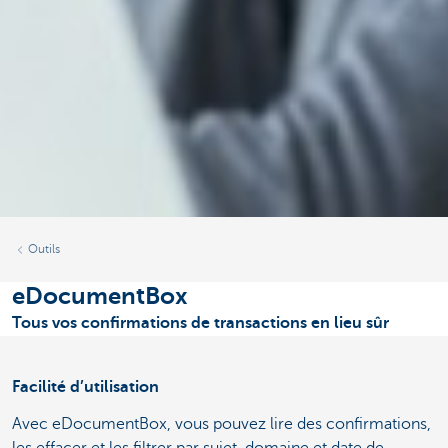
Outils
eDocumentBox
Tous vos confirmations de transactions en lieu sûr
Facilité d’utilisation
Avec eDocumentBox, vous pouvez lire des confirmations,
les effacer et les filtrer par sujet, domaine et date de