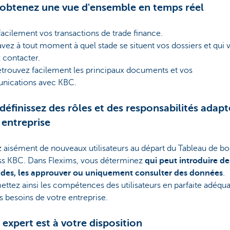
obtenez une vue d'ensemble en temps réel
acilement vos transactions de trade finance.
vez à tout moment à quel stade se situent vos dossiers et qui 
 contacter.
etrouvez facilement les principaux documents et vos
ications avec KBC.
définissez des rôles et des responsabilités adapt
 entreprise
 aisément de nouveaux utilisateurs au départ du Tableau de bo
ss KBC. Dans Flexims, vous déterminez
qui peut introduire de
es, les approuver ou uniquement consulter des données
.
ttez ainsi les compétences des utilisateurs en parfaite adéqua
s besoins de votre entreprise.
 expert est à votre disposition