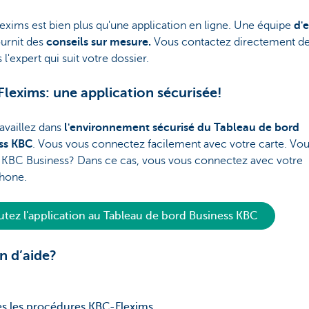
xims est bien plus qu'une application en ligne. Une équipe
d'
urnit des
conseils sur mesure.
Vous contactez directement de
 l'expert qui suit votre dossier.
lexims: une application sécurisée!
availlez dans
l'environnement sécurisé du Tableau de bord
ss KBC
. Vous vous connectez facilement avec votre carte. Vo
ez KBC Business? Dans ce cas, vous vous connectez avec votre
hone.
utez l'application au Tableau de bord Business KBC
n d’aide?
s les procédures KBC-Flexims