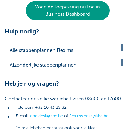
Voeg de toepassing nu toe in
Business Dashboard
Hulp nodig?
Alle stappenplannen Flexims
Afzonderlijke stappenplannen
Heb je nog vragen?
Contacteer ons elke werkdag tussen 08u00 en 17u00
Telefoon: +32 16 43 25 32
E-mail:
ebc.desk@kbc.be
of
flexims.desk@kbc.be
Je relatiebeheerder staat ook voor je klaar.