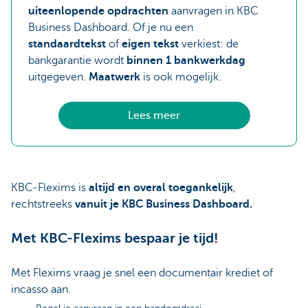
uiteenlopende opdrachten
aanvragen in KBC
Business Dashboard. Of je nu een
standaardtekst
of
eigen tekst
verkiest: de
bankgarantie wordt
binnen 1 bankwerkdag
uitgegeven.
Maatwerk
is ook mogelijk.
Lees meer
KBC-Flexims is
altijd en overal toegankelijk
,
rechtstreeks
vanuit je KBC Business Dashboard.
Met KBC-Flexims bespaar je tijd!
Met Flexims vraag je snel een documentair krediet of
incasso aan.