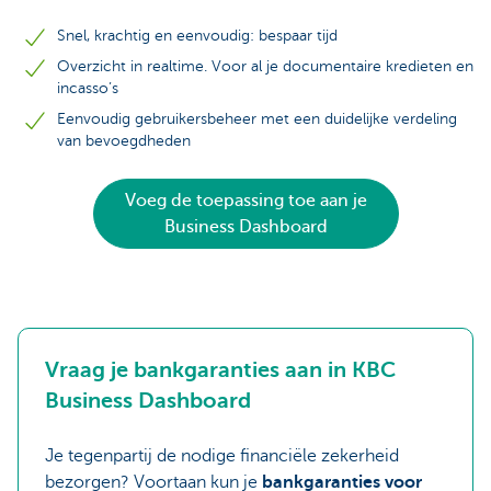
Snel, krachtig en eenvoudig: bespaar tijd
Overzicht in realtime. Voor al je documentaire kredieten en
incasso’s
Eenvoudig gebruikersbeheer met een duidelijke verdeling
van bevoegdheden
Voeg de toepassing toe aan je
Business Dashboard
Vraag je bankgaranties aan in KBC
Business Dashboard
Je tegenpartij de nodige financiële zekerheid
bezorgen? Voortaan kun je
bankgaranties voor