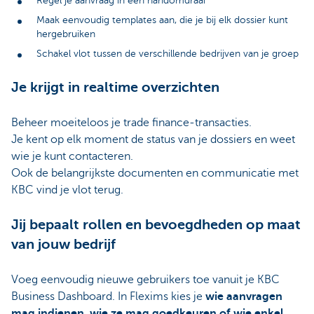
Regel je aanvraag in een handomdraai
Maak eenvoudig templates aan, die je bij elk dossier kunt
hergebruiken
Schakel vlot tussen de verschillende bedrijven van je groep
Je krijgt in realtime overzichten
Beheer moeiteloos je trade finance-transacties.
Je kent op elk moment de status van je dossiers en weet
wie je kunt contacteren.
Ook de belangrijkste documenten en communicatie met
KBC vind je vlot terug.
Jij bepaalt rollen en bevoegdheden op maat
van jouw bedrijf
Voeg eenvoudig nieuwe gebruikers toe vanuit je KBC
Business Dashboard. In Flexims kies je
wie aanvragen
mag indienen, wie ze mag goedkeuren of wie enkel