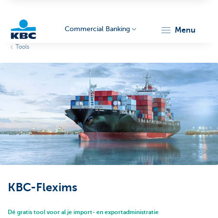
Commercial Banking
menu
Tools
KBC
Corporate
KBC-Flexims
Dé gratis tool voor al je import- en exportadministratie