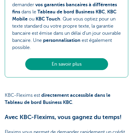
demander
vos garanties bancaires à différentes
fins
dans le
Tableau de bord Business KBC
,
KBC
Mobile
ou
KBC Touch
. Que vous optiez pour un
texte standard ou votre propre texte, la garantie
bancaire est émise dans un délai d'un jour ouvrable
bancaire. Une
personnalisation
est également
possible.
En savoir plus
KBC-Flexims est
directement accessible dans le
Tableau de bord Business KBC
.
Avec KBC-Flexims, vous gagnez du temps!
Flexims vous permet de demander rapidement un crédit