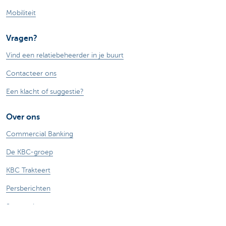
Mobiliteit
Vragen?
Vind een relatiebeheerder in je buurt
Contacteer ons
Een klacht of suggestie?
Over ons
Commercial Banking
De KBC-groep
KBC Trakteert
Persberichten
Sponsoring
Jobs