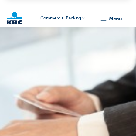
Commercial Banking
menu
KBC
Corporate