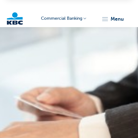
Commercial Banking
menu
KBC
Corporate