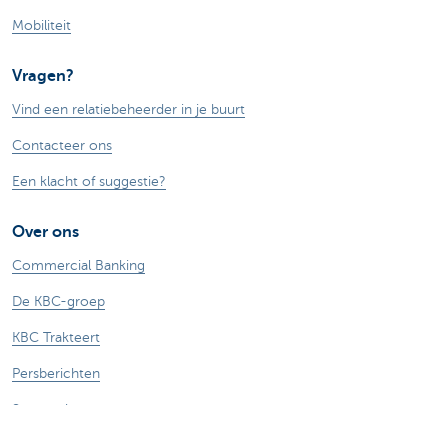
Mobiliteit
Vragen?
Vind een relatiebeheerder in je buurt
Contacteer ons
Een klacht of suggestie?
Over ons
Commercial Banking
De KBC-groep
KBC Trakteert
Persberichten
Sponsoring
Jobs