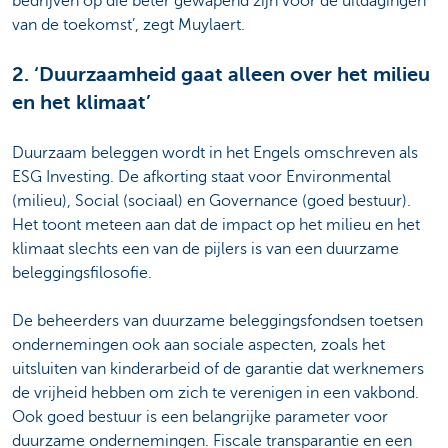
bedrijven op die beter gewapend zijn voor de uitdagingen
van de toekomst’, zegt Muylaert.
2. ‘Duurzaamheid gaat alleen over het milieu
en het klimaat’
Duurzaam beleggen wordt in het Engels omschreven als
ESG Investing. De afkorting staat voor Environmental
(milieu), Social (sociaal) en Governance (goed bestuur).
Het toont meteen aan dat de impact op het milieu en het
klimaat slechts een van de pijlers is van een duurzame
beleggingsfilosofie.
De beheerders van duurzame beleggingsfondsen toetsen
ondernemingen ook aan sociale aspecten, zoals het
uitsluiten van kinderarbeid of de garantie dat werknemers
de vrijheid hebben om zich te verenigen in een vakbond.
Ook goed bestuur is een belangrijke parameter voor
duurzame ondernemingen. Fiscale transparantie en een