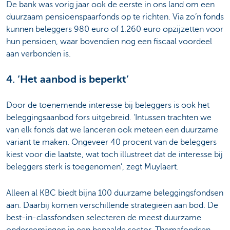
De bank was vorig jaar ook de eerste in ons land om een
duurzaam pensioenspaarfonds op te richten. Via zo’n fonds
kunnen beleggers 980 euro of 1.260 euro opzijzetten voor
hun pensioen, waar bovendien nog een fiscaal voordeel
aan verbonden is.
4. ‘Het aanbod is beperkt’
Door de toenemende interesse bij beleggers is ook het
beleggingsaanbod fors uitgebreid. ‘Intussen trachten we
van elk fonds dat we lanceren ook meteen een duurzame
variant te maken. Ongeveer 40 procent van de beleggers
kiest voor die laatste, wat toch illustreet dat de interesse bij
beleggers sterk is toegenomen’, zegt Muylaert.
Alleen al KBC biedt bijna 100 duurzame beleggingsfondsen
aan. Daarbij komen verschillende strategieën aan bod. De
best-in-classfondsen selecteren de meest duurzame
ondernemingen in een bepaalde sector. Themafondsen