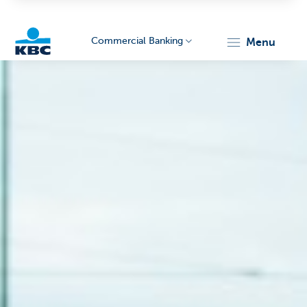
Commercial Banking
menu
KBC
Corporate