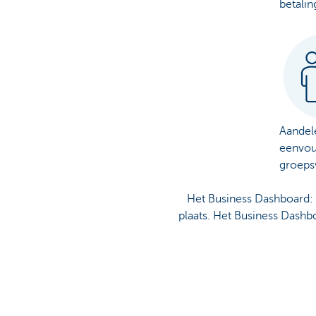
betalin
Aandel
eenvou
groeps
Het Business Dashboard: dé
plaats. Het Business Dashb