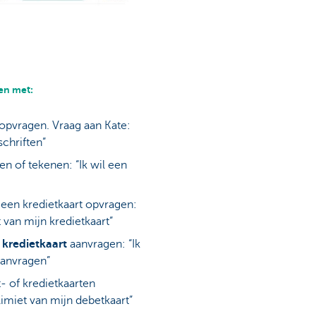
en met:
opvragen. Vraag aan Kate:
chriften”
n of tekenen: “Ik wil een
 een kredietkaart opvragen:
 van mijn kredietkaart”
 kredietkaart
aanvragen: “Ik
aanvragen”
- of kredietkaarten
limiet van mijn debetkaart”