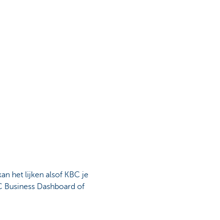
an het lijken alsof KBC je
KBC Business Dashboard of