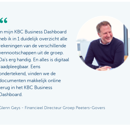
In mijn KBC Business Dashboard
heb ik in 1 duidelijk overzicht alle
rekeningen van de verschillende
vennootschappen uit de groep.
Da's erg handig. En alles is digitaal
raadpleegbaar. Eens
ondertekend, vinden we de
documenten makkelijk online
terug in het KBC Business
Dashboard.
Glenn Geys - Financieel Directeur Groep Peeters-Govers