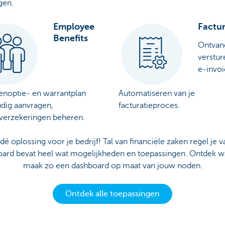
gen.
Employee
Factu
Benefits
Ontvan
verstur
e-invoi
enoptie- en warrantplan
Automatiseren van je
dig aanvragen,
facturatieproces.
verzekeringen beheren.
 oplossing voor je bedrijf! Tal van financiële zaken regel je v
oard bevat heel wat mogelijkheden en toepassingen. Ontdek wat
maak zo een dashboard op maat van jouw noden.
Ontdek alle toepassingen