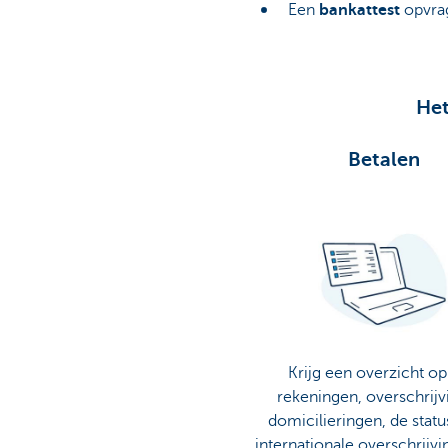
Een
bankattest
opvrag
Het
Betalen
Krijg een overzicht op 
rekeningen, overschrijv
domicilieringen, de statu
internationale overschrijv