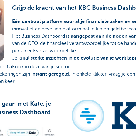
Grijp de kracht van het KBC Business Dash
Eén centraal platform voor al je financiële zaken en 
innovatief en beveiligd platform dat je tijd en geld besp
Het Business Dashboard is
aangepast aan de noden van
van de CEO, de financieel verantwoordelijke tot de hand
personeelsverantwoordelijke.
Je krijgt
sterke inzichten in de evolutie van je werkkap
drijf alsook in deze van je sector.
ekeringen zijn
instant
geregeld
. In enkele klikken vraag je e
én keer.
 gaan met Kate, je
Business Dashboard