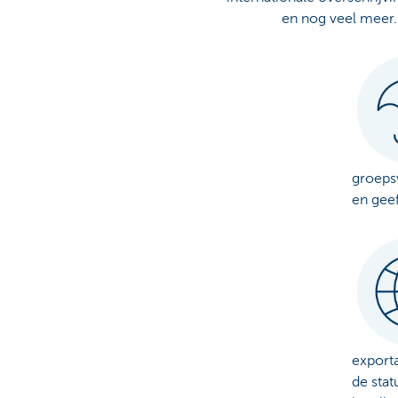
en nog veel meer
groeps
en gee
exporta
de sta