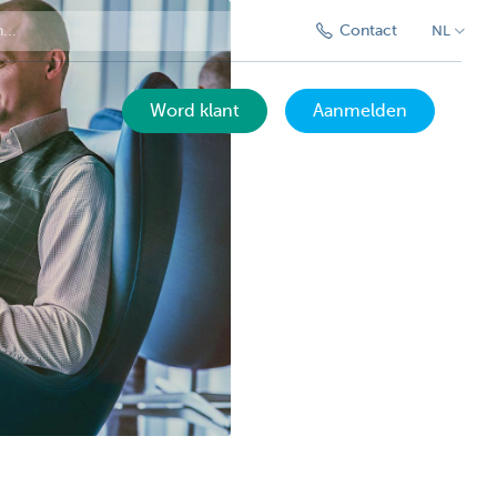
Contact
NL
Word klant
Aanmelden