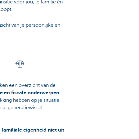
sitie voor jou, je familie én
loopt.
cht van je persoonlijke en
en een overzicht van de
he en fiscale onderwerpen
ekking hebben op je situatie
n je generatiewissel.
 familiale eigenheid niet uit