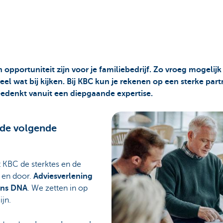
opportuniteit zijn voor je familiebedrijf. Zo vroeg mogelijk 
l wat bij kijken. Bij KBC kun je rekenen op een sterke partne
eedenkt vanuit een diepgaande expertise.
r de volgende
t KBC de sterktes en de
r en door.
Adviesverlening
 ons DNA
. We zetten in op
ijn.