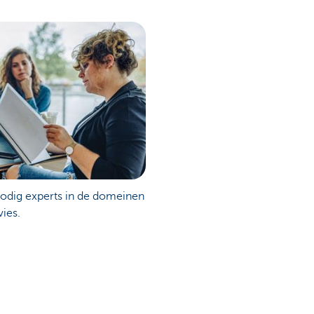
nodig experts in de domeinen
vies.