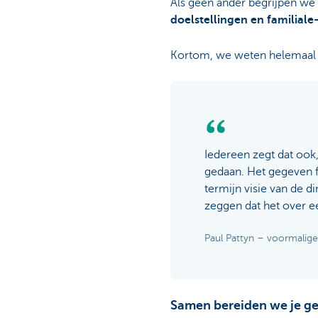
Als geen ander begrijpen w
doelstellingen en familiale
Kortom, we weten helemaal w
Iedereen zegt dat ook
gedaan. Het gegeven fa
termijn visie van de d
zeggen dat het over ee
Paul Pattyn – voormalig
Samen bereiden we je ge