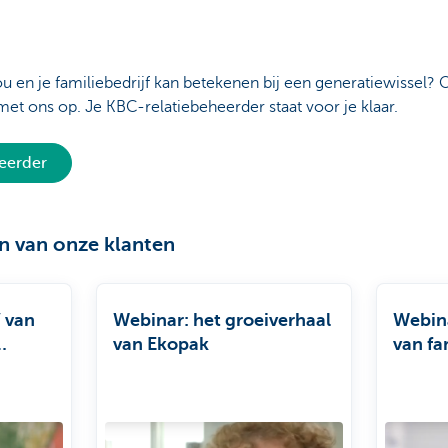
u en je familiebedrijf kan betekenen bij een generatiewissel? 
t ons op. Je KBC-relatiebeheerder staat voor je klaar.
heerder
en van onze klanten
 van
Webinar: het groeiverhaal
Webina
van Ekopak
van fa
Vandep