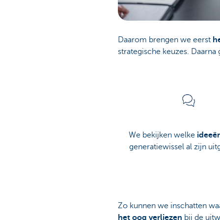
Daarom brengen we eerst
h
strategische keuzes. Daarna
We bekijken welke
ideeë
generatiewissel al zijn ui
Zo kunnen we inschatten waar 
het oog verliezen
bij de uitw