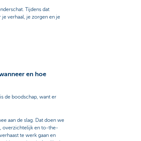
nderschat. Tijdens dat
r je verhaal, je zorgen en je
 wanneer en hoe
is de boodschap, want er
e aan de slag. Dat doen we
, overzichtelijk en to-the-
verhaast te werk gaan en