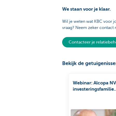
We staan voor je klaar.
Wil je weten wat KBC voor jo
vraag? Neem zeker contact me
Contacteer je relatiebe
Bekijk de getuigeniss
Webinar: Alcopa NV
investeringsfamilie
Moorkens