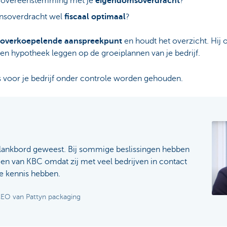
in overeenstemming met je
eigendomsoverdracht
?
ensoverdracht wel
fiscaal optimaal
?
 je overkoepelende aanspreekpunt
en houdt het overzicht. Hij o
en hypotheek leggen op de groeiplannen van je bedrijf.
’s voor je bedrijf onder controle worden gehouden.
klankbord geweest. Bij sommige beslissingen hebben
en van KBC omdat zij met veel bedrijven in contact
 kennis hebben.
CEO van Pattyn packaging