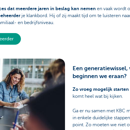
ces dat meerdere jaren in beslag kan nemen
en vaak wordt o
ebeheerder
je klankbord. Hij of zij maakt tijd om te luisteren naa
miliaal- en bedrijfsniveau.
heerder
Een generatiewissel,
beginnen we eraan?
Zo vroeg mogelijk starten
komt heel wat bij kijken.
Ga er nu samen met KBC me
in enkele duidelijke stappen
point. Zo moeten we niet o