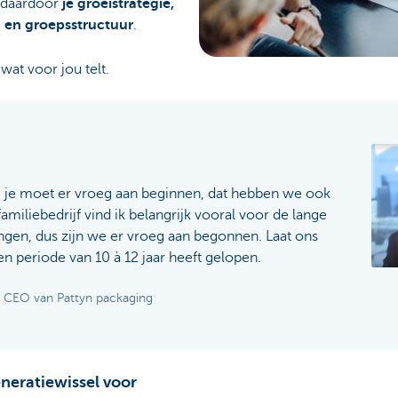
e daardoor
je groeistrategie,
- en groepsstructuur
.
at voor jou telt.
, je moet er vroeg aan beginnen, dat hebben we ook
miliebedrijf vind ik belangrijk vooral voor de lange
ingen, dus zijn we er vroeg aan begonnen. Laat ons
n periode van 10 à 12 jaar heeft gelopen.
e CEO van Pattyn packaging
neratiewissel voor