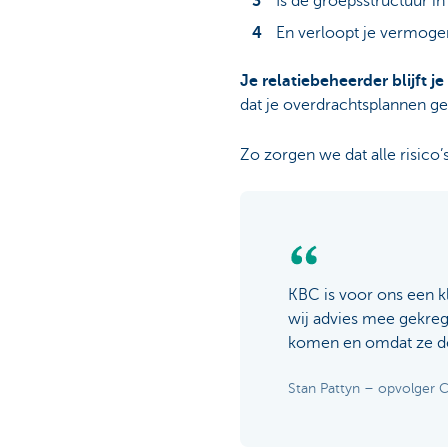
Is de groepsstructuur 
En verloopt je vermog
Je relatiebeheerder blijft
dat je overdrachtsplannen ge
Zo zorgen we dat alle risico
KBC is voor ons een 
wij advies mee gekreg
komen en omdat ze de
Stan Pattyn – opvolger 