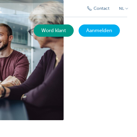
Contact
NL
Word klant
Aanmelden