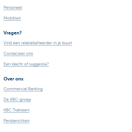
Personeel
Mobiliteit
Vragen?
Vind een relatiebeheerder in je buurt
Contacteer ons
Een klacht of suggestie?
Over ons
Commercial Banking
De KBC-groep
KBC Trakteert
Persberichten
Sponsoring