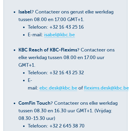
Isabel
? Contacteer ons gerust elke werkdag
tussen 08.00 en 17.00 GMT+1.
Telefoon: +32 16 43 25 16
E-mail:
isabel@kbc.be
KBC Reach of KBC-Flexims
? Contacteer ons
elke werkdag tussen 08.00 en 17.00 uur
GMT+1.
Telefoon: +32 16 43 25 32
E-
mail:
ebc.desk@kbc.be
of
flexims.desk@kbc.be
ComFin Touch
? Contacteer ons elke werkdag
tussen 08.30 en 16.30 uur GMT+1. (Vrijdag:
08.30-15.30 uur)
Telefoon: +32 2 645 38 70