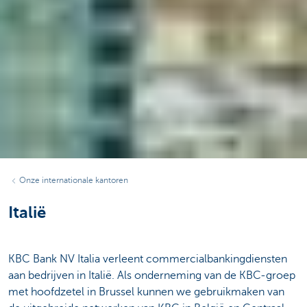
Onze internationale kantoren
Italië
KBC Bank NV Italia verleent commercialbankingdiensten
aan bedrijven in Italië. Als onderneming van de KBC-groep
met hoofdzetel in Brussel kunnen we gebruikmaken van