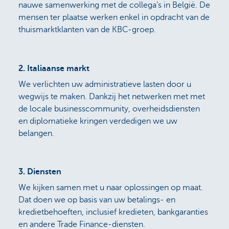
nauwe samenwerking met de collega’s in België. De
mensen ter plaatse werken enkel in opdracht van de
thuismarktklanten van de KBC-groep.
2.
Italiaanse markt
We verlichten uw administratieve lasten door u
wegwijs te maken. Dankzij het netwerken met met
de locale businesscommunity, overheidsdiensten
en diplomatieke kringen verdedigen we uw
belangen.
3.
Diensten
We kijken samen met u naar oplossingen op maat.
Dat doen we op basis van uw betalings- en
kredietbehoeften, inclusief kredieten, bankgaranties
en andere Trade Finance-diensten.