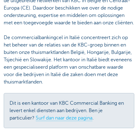
de uitgebreide netwerken van KBC in België en Centraal-
Europa (CE). Daardoor beschikken we over de nodige
ondersteuning, expertise en middelen om oplossingen
met een toegevoegde waarde te bieden aan onze cliënten.
De commercialbankingcel in Italië concentreert zich op
het beheer van de relaties van de KBC-groep binnen en
buiten onze thuismarktlanden België, Hongarije, Bulgarije,
Tsjechië en Slowakije. Het kantoor in Italië biedt eveneens
een gespecialiseerd platform van onschatbare waarde
voor die bedrijven in Italië die zaken doen met deze
thuismarktlanden.
Dit is een kantoor van KBC Commercial Banking en
levert enkel diensten aan bedrijven. Ben je
particulier?
Surf dan naar deze pagina
.