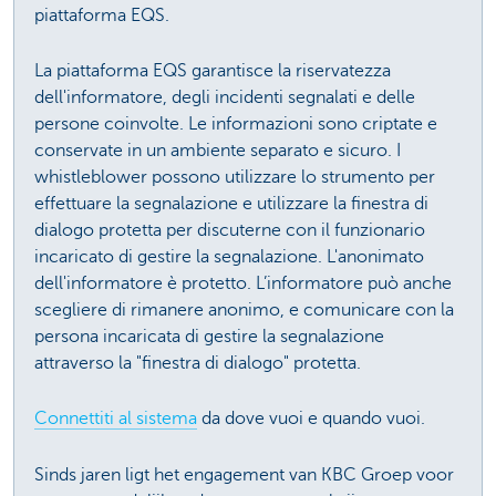
piattaforma EQS.
La piattaforma EQS garantisce la riservatezza
dell'informatore, degli incidenti segnalati e delle
persone coinvolte. Le informazioni sono criptate e
conservate in un ambiente separato e sicuro. I
whistleblower possono utilizzare lo strumento per
effettuare la segnalazione e utilizzare la finestra di
dialogo protetta per discuterne con il funzionario
incaricato di gestire la segnalazione. L'anonimato
dell'informatore è protetto. L’informatore può anche
scegliere di rimanere anonimo, e comunicare con la
persona incaricata di gestire la segnalazione
attraverso la "finestra di dialogo" protetta.
Connettiti al sistema
da dove vuoi e quando vuoi.
Sinds jaren ligt het engagement van KBC Groep voor