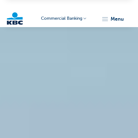
Commercial Banking
menu
KBC
Corporate