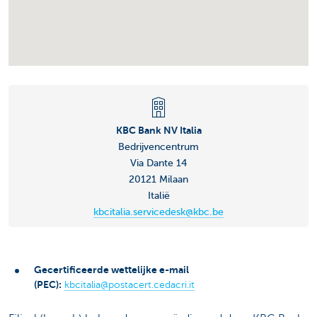
KBC Bank NV Italia
Bedrijvencentrum
Via Dante 14
20121 Milaan
Italië
kbcitalia.servicedesk@kbc.be
Gecertificeerde wettelijke e-mail
(PEC):
kbcitalia@postacert.cedacri.it