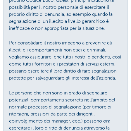
proprio Codice Etico. Questi principi includono la
possibilità per il nostro personale di esercitare il
proprio diritto di denuncia, ad esempio quando la
segnalazione di un illecito a livello gerarchico è
inefficace o non appropriata per la situazione.
Per consolidare il nostro impegno a prevenire gli
illeciti e i comportamenti non etici e criminali,
vogliamo assicurarci che tutti i nostri dipendenti, così
come tutti i fornitori e i prestatori di servizi esterni,
possano esercitare il loro diritto di fare segnalazioni
protette per salvaguardare gli interessi dell'azienda.
Le persone che non sono in grado di segnalare
potenziali comportamenti scorretti nell'ambito del
normale processo di segnalazione (per timore di
ritorsioni, pressioni da parte dei dirigenti,
coinvolgimento dei manager, ecc.) possono ora
esercitare il loro diritto di denuncia attraverso la