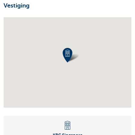
Vestiging
KBC Singapore