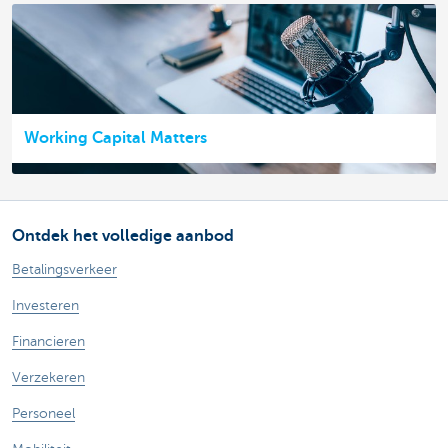
Working Capital Matters
Ontdek het volledige aanbod
Betalingsverkeer
Investeren
Financieren
Verzekeren
Personeel