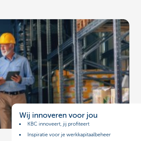
Wij innoveren voor jou
KBC innoveert, jij profiteert
Inspiratie voor je werkkapitaalbeheer