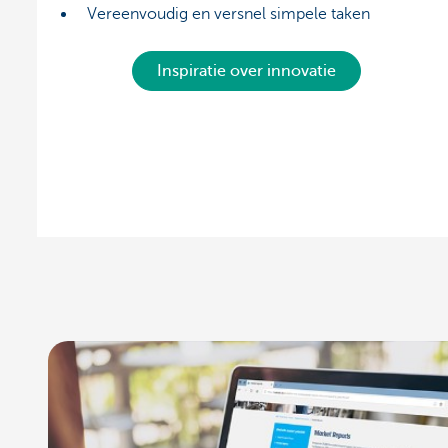
Vereenvoudig en versnel simpele taken
Inspiratie over innovatie