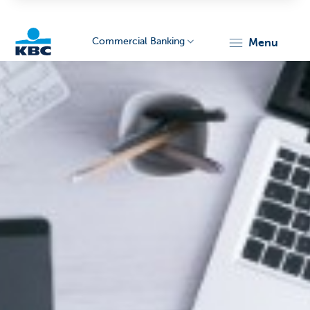
Commercial Banking
menu
KBC
Corporate