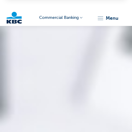
Commercial Banking
menu
KBC
Corporate