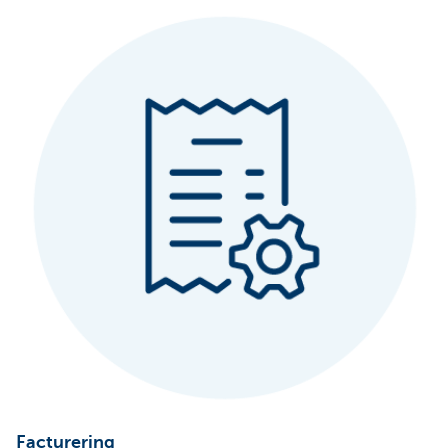
Facturering