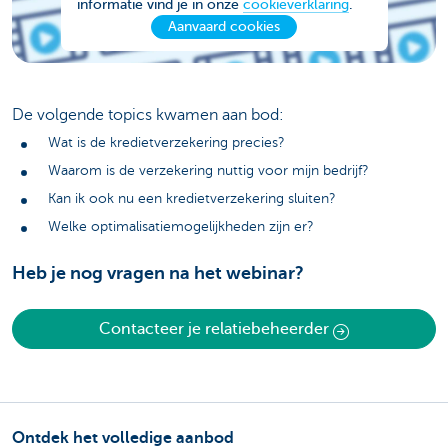
informatie vind je in onze
cookieverklaring
.
Aanvaard cookies
De volgende topics kwamen aan bod:
Wat is de kredietverzekering precies?
Waarom is de verzekering nuttig voor mijn bedrijf?
Kan ik ook nu een kredietverzekering sluiten?
Welke optimalisatiemogelijkheden zijn er?
Heb je nog vragen na het webinar?
Contacteer je relatiebeheerder
Ontdek het volledige aanbod