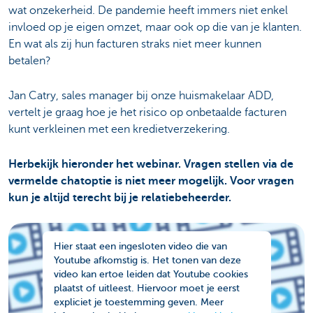
wat onzekerheid. De pandemie heeft immers niet enkel
invloed op je eigen omzet, maar ook op die van je klanten.
En wat als zij hun facturen straks niet meer kunnen
betalen?
Jan Catry, sales manager bij onze huismakelaar ADD,
vertelt je graag hoe je het risico op onbetaalde facturen
kunt verkleinen met een kredietverzekering.
Herbekijk hieronder het webinar. Vragen stellen via de
vermelde chatoptie is niet meer mogelijk. Voor vragen
kun je altijd terecht bij je relatiebeheerder.
Hier staat een ingesloten video die van
Youtube afkomstig is. Het tonen van deze
video kan ertoe leiden dat Youtube cookies
plaatst of uitleest. Hiervoor moet je eerst
expliciet je toestemming geven. Meer