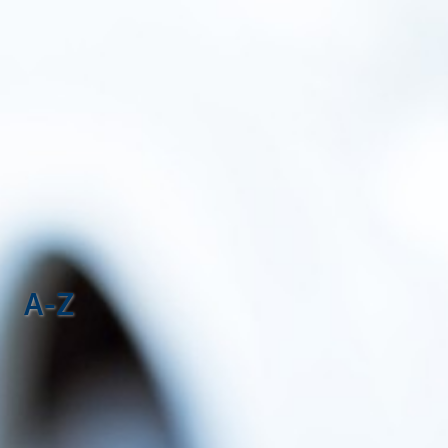
Corporate
A-Z