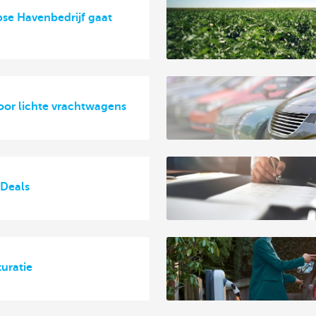
se Havenbedrijf gaat
oor lichte vrachtwagens
 Deals
turatie