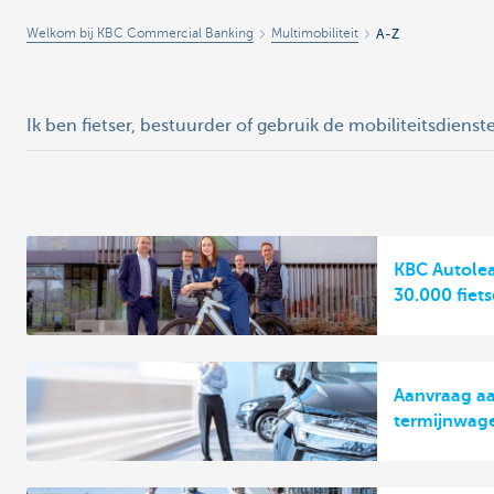
Welkom bij KBC Commercial Banking
Multimobiliteit
A-Z
Ik ben fietser, bestuurder of gebruik de mobiliteitsdienst
KBC Autolea
30.000 fiet
Aanvraag aa
termijnwag