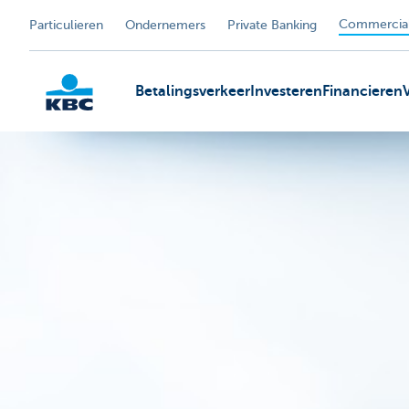
Commercial
Particulieren
Ondernemers
Private Banking
Betalingsverkeer
Investeren
Financieren
KBC