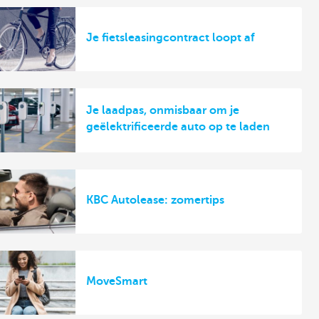
Je fietsleasingcontract loopt af
Je laadpas, onmisbaar om je
geëlektrificeerde auto op te laden
KBC Autolease: zomertips
MoveSmart