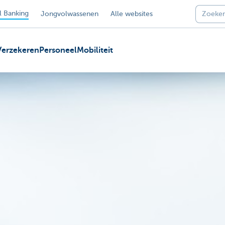
 Banking
Jongvolwassenen
Alle websites
Verzekeren
Personeel
Mobiliteit