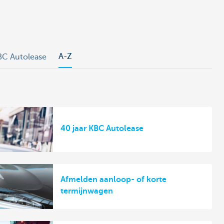
A-Z
BC Autolease
40 jaar KBC Autolease
Afmelden aanloop- of korte
termijnwagen