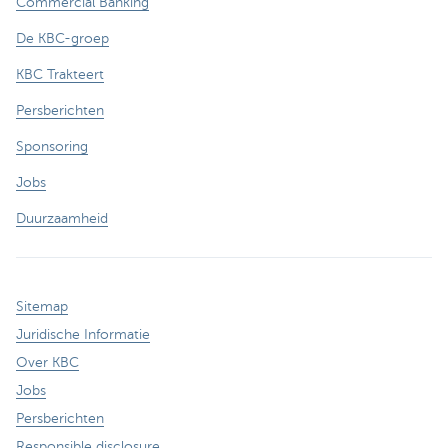
Commercial Banking
De KBC-groep
KBC Trakteert
Persberichten
Sponsoring
Jobs
Duurzaamheid
Sitemap
Juridische Informatie
Over KBC
Jobs
Persberichten
Responsible disclosure