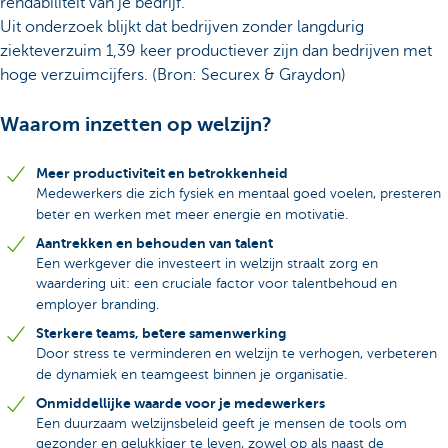
rendabiliteit van je bedrijf.
Uit onderzoek blijkt dat bedrijven zonder langdurig
ziekteverzuim 1,39 keer productiever zijn dan bedrijven met
hoge verzuimcijfers. (Bron: Securex & Graydon)
Waarom inzetten op welzijn?
Meer productiviteit en betrokkenheid
Medewerkers die zich fysiek en mentaal goed voelen, presteren
beter en werken met meer energie en motivatie.
Aantrekken en behouden van talent
Een werkgever die investeert in welzijn straalt zorg en
waardering uit: een cruciale factor voor talentbehoud en
employer branding.
Sterkere teams, betere samenwerking
Door stress te verminderen en welzijn te verhogen, verbeteren
de dynamiek en teamgeest binnen je organisatie.
Onmiddellijke waarde voor je medewerkers
Een duurzaam welzijnsbeleid geeft je mensen de tools om
gezonder en gelukkiger te leven, zowel op als naast de