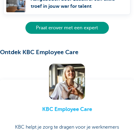
troef in jouw war for talent
Praat erover met een expert
Ontdek KBC Employee Care
KBC Employee Care
KBC helpt je zorg te dragen voor je werknemers