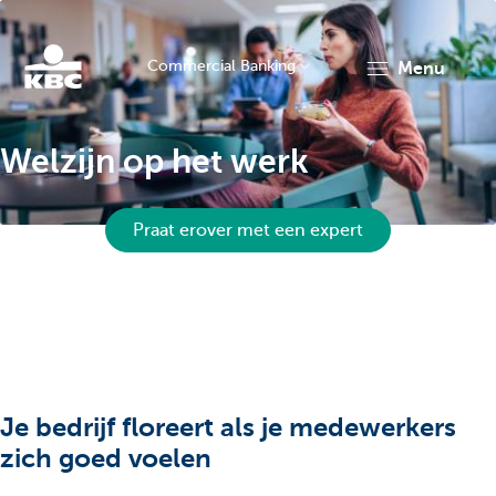
Commercial Banking
menu
KBC
Welzijn op het werk
Praat erover met een expert
Corporate
Je bedrijf floreert als je medewerkers
zich goed voelen