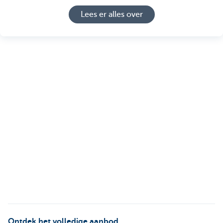
Lees er alles over
Ontdek het volledige aanbod