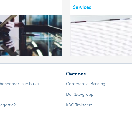
Services
Over ons
ebeheerder in je buurt
Commercial Banking
De KBC-groep
uggestie?
KBC Trakteert
Persberichten
Sponsoring