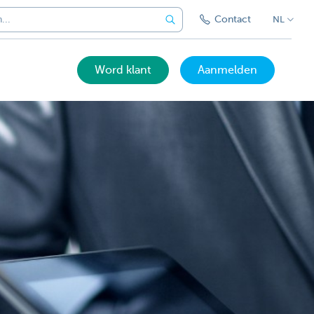
Contact
NL
Word klant
Aanmelden