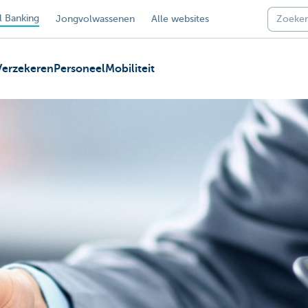
 Banking
Jongvolwassenen
Alle websites
Verzekeren
Personeel
Mobiliteit