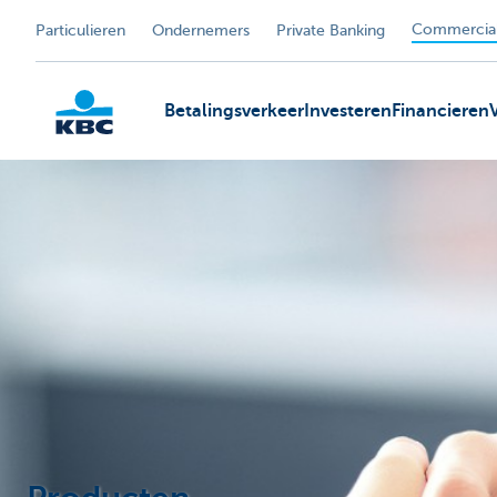
Commercial
Particulieren
Ondernemers
Private Banking
Betalingsverkeer
Investeren
Financieren
KBC