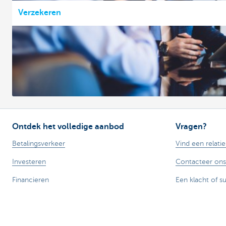
Verzekeren
Ontdek het volledige aanbod
Vragen?
Betalingsverkeer
Vind een relati
Investeren
Contacteer ons
Financieren
Een klacht of s
Verzekeren
Personeel