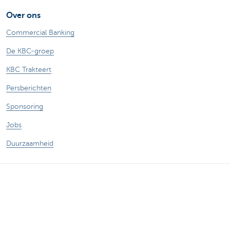
Over ons
Commercial Banking
De KBC-groep
KBC Trakteert
Persberichten
Sponsoring
Jobs
Duurzaamheid
Sitemap
Juridische Informatie
Over KBC