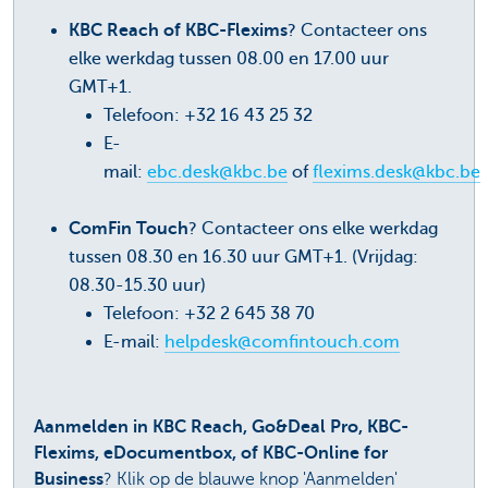
KBC Reach of KBC-Flexims
? Contacteer ons
elke werkdag tussen 08.00 en 17.00 uur
GMT+1.
Telefoon: +32 16 43 25 32
E-
mail:
ebc.desk@kbc.be
of
flexims.desk@kbc.be
ComFin Touch
? Contacteer ons elke werkdag
tussen 08.30 en 16.30 uur GMT+1. (Vrijdag:
08.30-15.30 uur)
Telefoon: +32 2 645 38 70
E-mail:
helpdesk@comfintouch.com
Aanmelden in KBC Reach, Go&Deal Pro, KBC-
Flexims, eDocumentbox, of KBC-Online for
Business
? Klik op de blauwe knop 'Aanmelden'