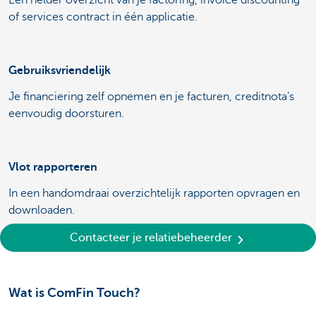
Een helder overzicht van je factoring, invoice discounting
of services contract in één applicatie.
Gebruiksvriendelijk
Je financiering zelf opnemen en je facturen, creditnota’s
eenvoudig doorsturen.
Vlot rapporteren
In een handomdraai overzichtelijk rapporten opvragen en
downloaden.
Contacteer je relatiebeheerder
Wat is ComFin Touch?