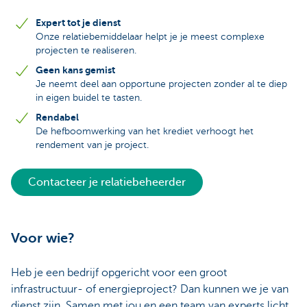
Expert tot je dienst
Onze relatiebemiddelaar helpt je je meest complexe
projecten te realiseren.
Geen kans gemist
Je neemt deel aan opportune projecten zonder al te diep
in eigen buidel te tasten.
Rendabel
De hefboomwerking van het krediet verhoogt het
rendement van je project.
Contacteer je relatiebeheerder
Voor wie?
Heb je een bedrijf opgericht voor een groot
infrastructuur- of energieproject? Dan kunnen we je van
dienst zijn. Samen met jou en een team van experts licht