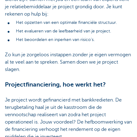
je relatiebemiddelaar je project grondig door. Je kunt
rekenen op hulp bij:
Het opzetten van een optimale financiële structuur.
Het evalueren van de leefbaarheid van je project.
Het beoordelen en inperken van risico’s.
Zo kun je zorgeloos instappen zonder je eigen vermogen
al te veel aan te spreken. Samen doen we je project
slagen.
Projectfinanciering, hoe werkt het?
Je project wordt gefinancierd met bankkredieten. De
terugbetaling haal je uit de kasstroom die de
vennootschap realiseert van zodra het project
operationeel is. Jouw voordeel? De hefboomwerking van
de financiering verhoogt het rendement op de eigen
middelen die je investeert.