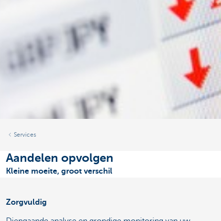
Services
Aandelen opvolgen
Kleine moeite, groot verschil
Zorgvuldig
Diepgaande analyse en grondige monitoring van uw