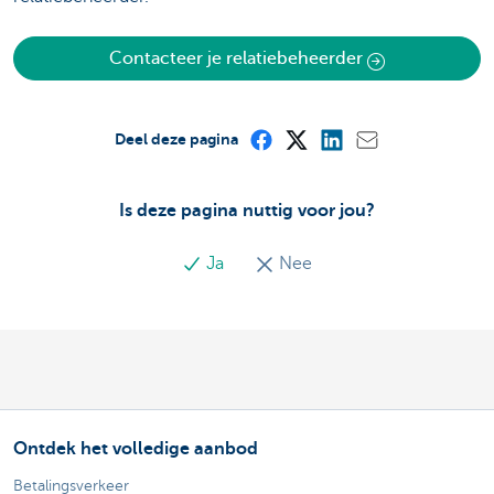
Contacteer je relatiebeheerder
Deel deze pagina
Is deze pagina nuttig voor jou?
Ja
Nee
Ontdek het volledige aanbod
Betalingsverkeer