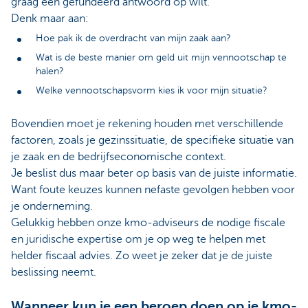
graag een gefundeerd antwoord op wilt.
Denk maar aan:
Hoe pak ik de overdracht van mijn zaak aan?
Wat is de beste manier om geld uit mijn vennootschap te
halen?
Welke vennootschapsvorm kies ik voor mijn situatie?
Bovendien moet je rekening houden met verschillende
factoren, zoals je gezinssituatie, de specifieke situatie van
je zaak en de bedrijfseconomische context.
Je beslist dus maar beter op basis van de juiste informatie.
Want foute keuzes kunnen nefaste gevolgen hebben voor
je onderneming.
Gelukkig hebben onze kmo-adviseurs de nodige fiscale
en juridische expertise om je op weg te helpen met
helder fiscaal advies. Zo weet je zeker dat je de juiste
beslissing neemt.
Wanneer kun je een beroep doen op je kmo-