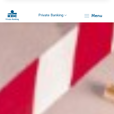
Private Banking
menu
Particulieren