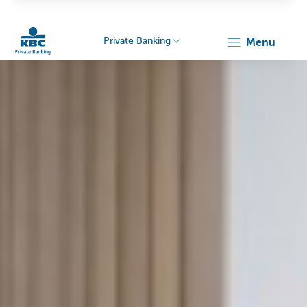
Private Banking
menu
Particulieren