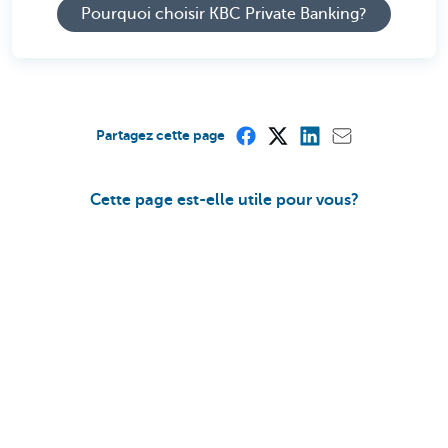
Pourquoi choisir KBC Private Banking?
Partagez cette page
Cette page est-elle utile pour vous?
Oui
Non
Déductibilité des frais liés aux services
de gestion