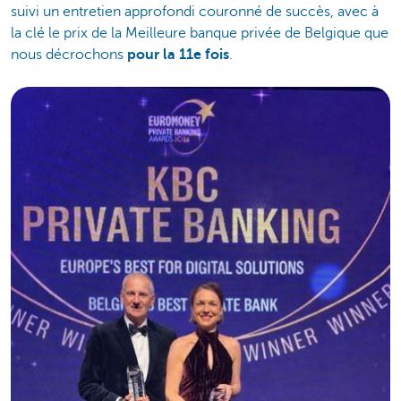
suivi un entretien approfondi couronné de succès, avec à
la clé le prix de la Meilleure banque privée de Belgique que
nous décrochons
pour la 11e fois
.