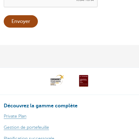
Envoyer
Découvrez la gamme complète
Private Plan
Gestion de portefeuille
Planification successorale