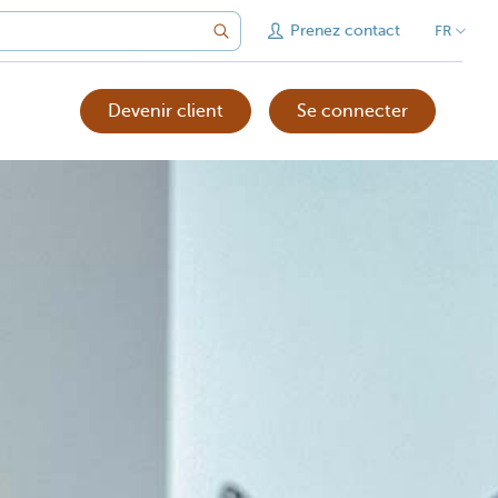
Prenez contact
FR
Devenir client
Se connecter