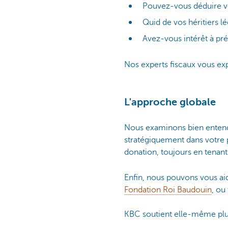
Pouvez-vous déduire v
Quid de vos héritiers l
Avez-vous intérêt à pr
Nos experts fiscaux vous expl
L'approche globale
Nous examinons bien entendu 
stratégiquement dans votre p
donation, toujours en tenan
Enfin, nous pouvons vous aid
Fondation Roi Baudouin
, ou
KBC soutient elle-même plus
Vous le voyez, KBC Private 