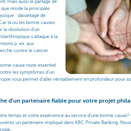
nt, mais aussi le partage de
 que réside la principale
lassique : davantage de
 Car là où les bonne causes
r la résolution d'un
hilanthropique s'attaque à la
ensons p. ex. aux
herche contre le cancer.
bonne cause reste essentiel
 contre les symptômes d'un
hropie vous permet d'aller véritablement en profondeur pour s
che d'un partenaire fiable pour votre projet phi
tre temps et votre expérience au service d'une bonne cause? 
ouverez un partenaire impliqué dans KBC Private Banking. Nous
hrope.