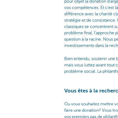
pour objet la donation d'arge
vos compétences. Et c'est là
différence avec la charité c
stratégie et de consistance.
classiques se concentrent su
problème final, l'approche p
question à la racine. Nous p
investissements dans la rec
Bien entendu, soutenir une 
mais vous luttez avant tout
problème social. La philant
Vous êtes à la recher
Ou vous souhaitez mettre vo
faire une donation? Vous tr
vos premiers pas de philant