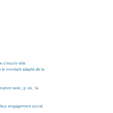
 s'inscrit-elle
t le montant adapté de la
ation avec, p. ex., la
 leur engagement social.