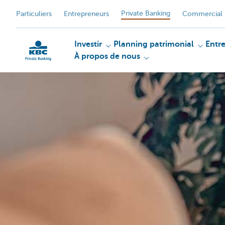
Private Banking
Particuliers
Entrepreneurs
Commercial 
Investir
Planning patrimonial
Entr
À propos de nous
Particulieren