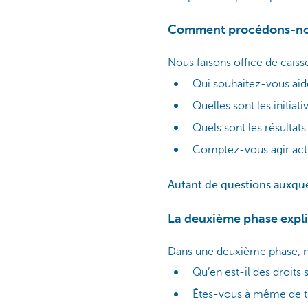
Comment procédons-n
Nous faisons office de cais
Qui souhaitez-vous aid
Quelles sont les initiati
Quels sont les résultat
Comptez-vous agir ac
Autant de questions auxquel
La deuxième phase expl
Dans une deuxième phase, no
Qu’en est-il des droits
Êtes-vous à même de tr