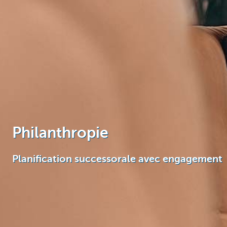
Philanthropie
Planification successorale avec engagement