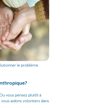
olutionner le problème.
lanthropique?
Ou vous pensez plutôt à
 vous aidons volontiers dans