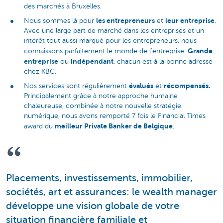
des marchés à Bruxelles.
les entrepreneurs
leur entreprise
Nous sommes là pour
et
.
Avec une large part de marché dans les entreprises et un
intérêt tout aussi marqué pour les entrepreneurs, nous
Grande
connaissons parfaitement le monde de l'entreprise.
entreprise
indépendant
ou
, chacun est à la bonne adresse
chez KBC.
évalués
récompensés.
Nos services sont régulièrement
et
Principalement grâce à notre approche humaine
chaleureuse, combinée à notre nouvelle stratégie
numérique, nous avons remporté 7 fois le Financial Times
meilleur Private Banker de Belgique
award du
.
Placements, investissements, immobilier,
sociétés, art et assurances: le wealth manager
développe une vision globale de votre
situation financière familiale et