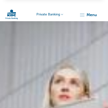
Private Banking
menu
Particulieren