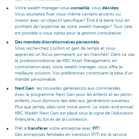
conseille
décidez
Votre wealth manager vous
, vous
Vous souhaitez fixer vous-même certains accents ou
investir avec un objectif spécifique? Être à la barre tout en
profitant de l'expertise de votre wealth manager? Tout cela
est possible si vous optez pour la gestion consultative.
Des mandats discrétionnaires personnels
Vous recherchez confort et gain de temps et vous
appréciez un focus permanent sur les marchés? Dans ce cas,
le professionnalisme de KBC Asset Management, en
concertation avec votre wealth manager, vous offre la
meilleure solution. Vos préférences constituent la base d'un
mandat personnalisé.
Next Gen
: les nouvelles générations aux commandes
Avec le programme Next Gen pour les enfants et les petits-
enfants, nous donnons des ailes aux générations suivantes.
Plus que jamais, elles sont notre avenir. Le week-end annuel
KBC Wealth Next Gen est placé sous le signe de l'éducation
financière, du fun et de la connexion.
transférer
FIT
Prêt à
votre entreprise avec
?
Des entreprises familiales en transition (FIT) est le service