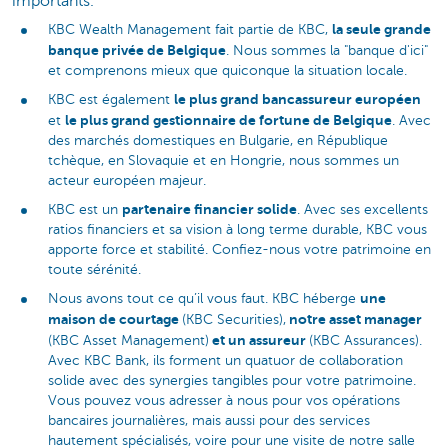
importants.
la seule grande
KBC Wealth Management fait partie de KBC,
banque privée de Belgique
. Nous sommes la "banque d'ici"
et comprenons mieux que quiconque la situation locale.
le plus grand bancassureur européen
KBC est également
le plus grand gestionnaire de fortune de Belgique
et
. Avec
des marchés domestiques en Bulgarie, en République
tchèque, en Slovaquie et en Hongrie, nous sommes un
acteur européen majeur.
partenaire financier solide
KBC est un
. Avec ses excellents
ratios financiers et sa vision à long terme durable, KBC vous
apporte force et stabilité. Confiez-nous votre patrimoine en
toute sérénité.
une
Nous avons tout ce qu’il vous faut. KBC héberge
maison de courtage
notre asset manager
(KBC Securities),
et un assureur
(KBC Asset Management)
(KBC Assurances).
Avec KBC Bank, ils forment un quatuor de collaboration
solide avec des synergies tangibles pour votre patrimoine.
Vous pouvez vous adresser à nous pour vos opérations
bancaires journalières, mais aussi pour des services
hautement spécialisés, voire pour une visite de notre salle