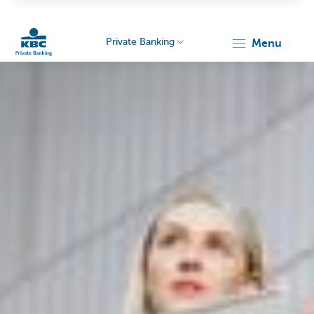
Private Banking
menu
KBC
Particulieren