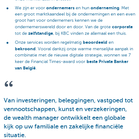
ondernemers
onderneming
We zijn er voor
en hun
. Met
een groot marktkaandeel bij de ondernemingen en een even
groot hart voor ondernemers kennen we de
corporate
ondernemerswereld door en door. Van de grote
zelfstandige
tot de
, bij KBC vinden ze allemaal een thuis.
beoordeeld
Onze services worden regelmatig
en
bekroond
. Vooral dankzij onze warme menselijke aanpak in
combinatie met de nieuwe digitale strategie, wonnen we 7
beste Private Banker
keer de Financial Times-award voor
van België
.
Van investeringen, beleggingen, vastgoed tot
vennootschappen, kunst en verzekeringen,
de wealth manager ontwikkelt een globale
kijk op uw familiale en zakelijke financiële
situatie.