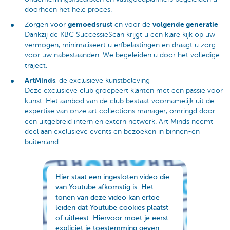
doorheen het hele proces.
gemoedsrust
volgende generatie
Zorgen voor
en voor de
Dankzij de KBC SuccessieScan krijgt u een klare kijk op uw
vermogen, minimaliseert u erfbelastingen en draagt u zorg
voor uw nabestaanden. We begeleiden u door het volledige
traject.
ArtMinds
, de exclusieve kunstbeleving
Deze exclusieve club groepeert klanten met een passie voor
kunst. Het aanbod van de club bestaat voornamelijk uit de
expertise van onze art collections manager, omringd door
een uitgebreid intern en extern netwerk. Art Minds neemt
deel aan exclusieve events en bezoeken in binnen-en
buitenland.
Hier staat een ingesloten video die
van Youtube afkomstig is. Het
tonen van deze video kan ertoe
leiden dat Youtube cookies plaatst
of uitleest. Hiervoor moet je eerst
expliciet je toestemming geven.