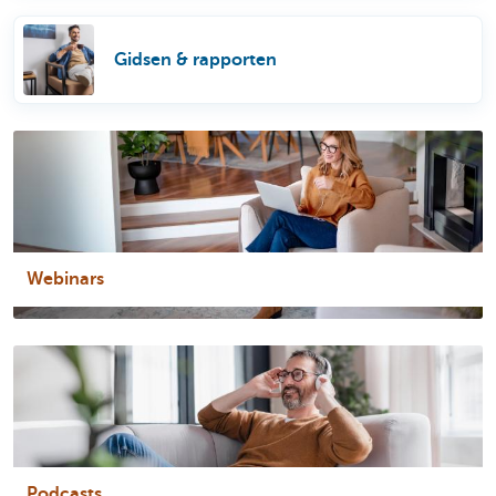
Gidsen & rapporten
Webinars
Podcasts