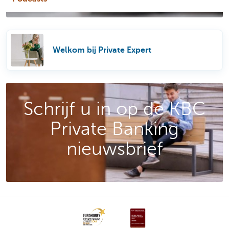
Welkom bij Private Expert
Schrijf u in op de KBC
Private Banking
nieuwsbrief