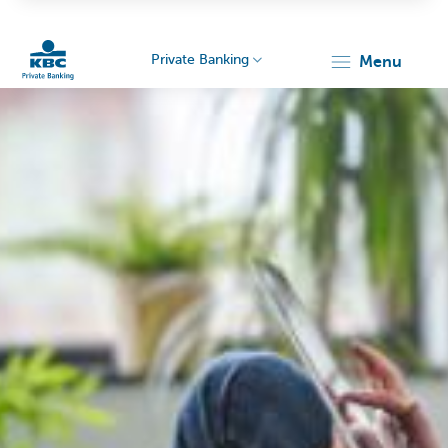
Private Banking
menu
KBC
Particulieren