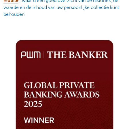
Mobile
., waar u een goed overzicht van de historiek, de
waarde en de inhoud van uw persoonlijke collectie kunt
behouden.