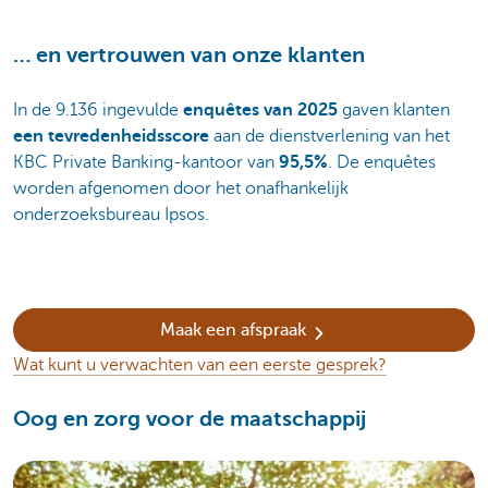
… en vertrouwen van onze klanten
In de 9.136 ingevulde
enquêtes van 2025
gaven klanten
een tevredenheidsscore
aan de dienstverlening van het
KBC Private Banking-kantoor van
95,5%
. De enquêtes
worden afgenomen door het onafhankelijk
onderzoeksbureau Ipsos.
Maak een afspraak
Wat kunt u verwachten van een eerste gesprek?
Oog en zorg voor de maatschappij