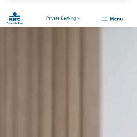
Private Banking
menu
KBC
Particulieren