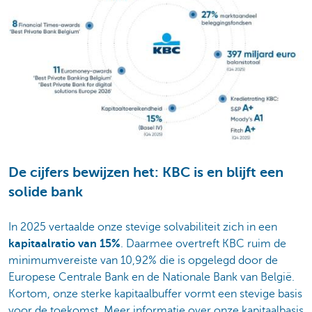
De cijfers bewijzen het: KBC is en blijft een
solide bank
In 2025 vertaalde onze stevige solvabiliteit zich in een
kapitaalratio van 15%
. Daarmee overtreft KBC ruim de
minimumvereiste van 10,92% die is opgelegd door de
Europese Centrale Bank en de Nationale Bank van België.
Kortom, onze sterke kapitaalbuffer vormt een stevige basis
voor de toekomst. Meer informatie over onze kapitaalbasis