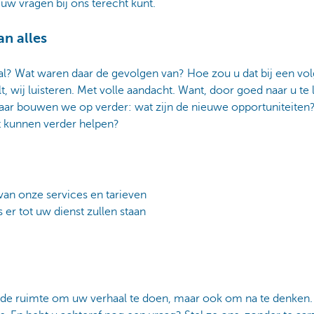
uw vragen bij ons terecht kunt.
an alles
l? Wat waren daar de gevolgen van? Hoe zou u dat bij een vo
, wij luisteren. Met volle aandacht. Want, door goed naar u te l
 daar bouwen we op verder: wat zijn de nieuwe opportuniteiten
 kunnen verder helpen?
 van onze services en tarieven
 er tot uw dienst zullen staan
n
d en de ruimte om uw verhaal te doen, maar ook om na te denken