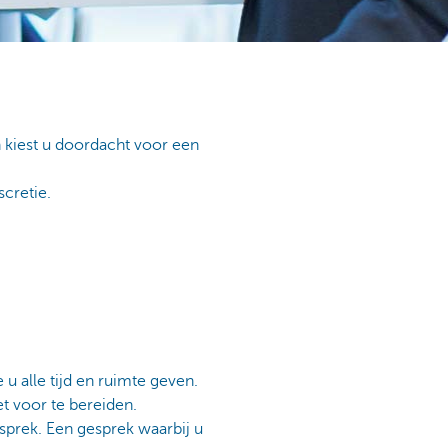
 kiest u doordacht voor een
scretie.
u alle tijd en ruimte geven.
t voor te bereiden.
prek. Een gesprek waarbij u