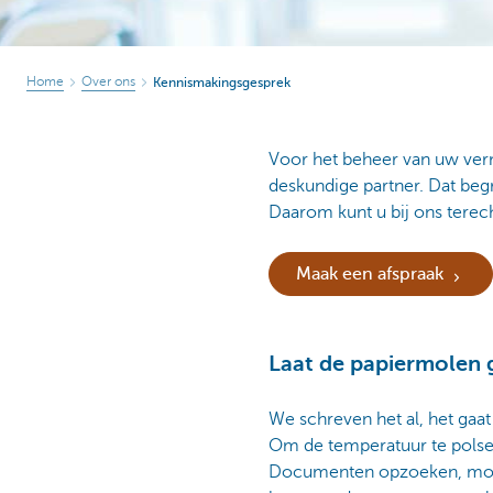
Home
Over ons
Kennismakingsgesprek
Voor het beheer van uw verm
deskundige partner. Dat beg
Daarom kunt u bij ons terecht
Maak een afspraak
Laat de papiermolen 
We schreven het al, het gaat
Om de temperatuur te polsen
Documenten opzoeken, moet 