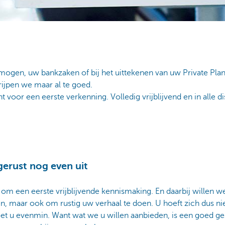
ogen, uw bankzaken of bij het uittekenen van uw Private Plan
rijpen we maar al te goed.
 voor een eerste verkenning. Volledig vrijblijvend en in alle di
gerust nog even uit
 om een eerste vrijblijvende kennismaking. En daarbij willen we 
, maar ook om rustig uw verhaal te doen. U hoeft zich dus nie
u evenmin. Want wat we u willen aanbieden, is een goed ges