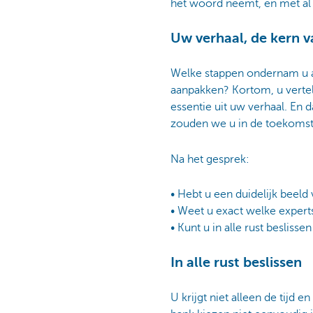
het woord neemt, en met al 
Uw verhaal, de kern v
Welke stappen ondernam u a
aanpakken? Kortom, u vertelt
essentie uit uw verhaal. En
zouden we u in de toekomst
Na het gesprek:
• Hebt u een duidelijk beeld
• Weet u exact welke experts
• Kunt u in alle rust beslisse
In alle rust beslissen
U krijgt niet alleen de tij