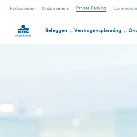
Private Banking
Particulieren
Ondernemers
Commercial
Beleggen
Vermogensplanning
On
KBC