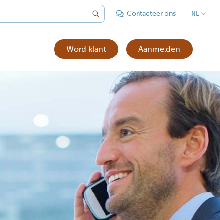
Contacteer ons
NL
Word klant
Aanmelden