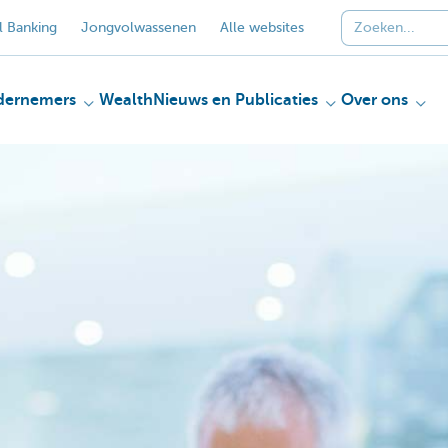
 Banking
Jongvolwassenen
Alle websites
dernemers
Wealth
Nieuws en Publicaties
Over ons