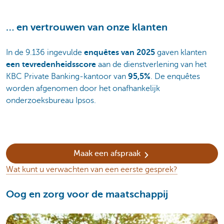
… en vertrouwen van onze klanten
In de 9.136 ingevulde
enquêtes van 2025
gaven klanten
een tevredenheidsscore
aan de dienstverlening van het
KBC Private Banking-kantoor van
95,5%
. De enquêtes
worden afgenomen door het onafhankelijk
onderzoeksbureau Ipsos.
Maak een afspraak
Wat kunt u verwachten van een eerste gesprek?
Oog en zorg voor de maatschappij