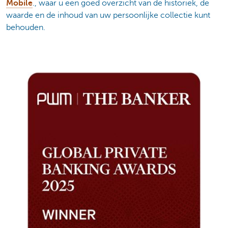
Mobile
., waar u een goed overzicht van de historiek, de
waarde en de inhoud van uw persoonlijke collectie kunt
behouden.