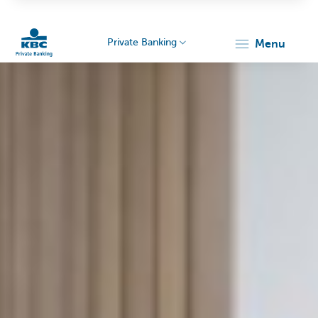
Private Banking
menu
KBC
Particulieren