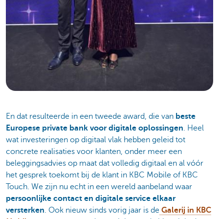
En dat resulteerde in een tweede award, die van
beste
Europese private bank voor digitale oplossingen
. Heel
wat investeringen op digitaal vlak hebben geleid tot
concrete realisaties voor klanten, onder meer een
beleggingsadvies op maat dat volledig digitaal en al vóór
het gesprek toekomt bij de klant in KBC Mobile of KBC
Touch. We zijn nu echt in een wereld aanbeland waar
persoonlijke contact en digitale service elkaar
versterken
. Ook nieuw sinds vorig jaar is de
Galerij in KBC