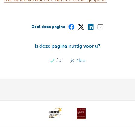
Deel deze pagina
Is deze pagina nuttig voor u?
Ja
Nee