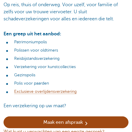
Op reis, thuis of onderweg. Voor uzelf, voor familie of
zelfs voor uw trouwe viervoeter. U sluit
schadeverzekeringen voor alles en iedereen die telt.
Een greep uit het aanbod:
Patrimoniumpolis
Polissen voor oldtimers
Reisbijstandsverzekering
Verzekering voor kunstcollecties
Gezinspolis
Polis voor paarden
Exclusieve overlijdensverzekering
Een verzekering op uw maat?
Maak een afspraak
Wat kunt u verwachten van een eerste gesprek?