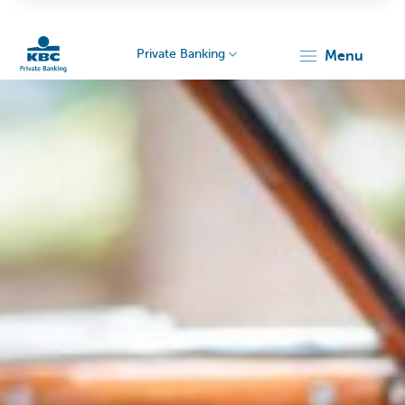
Private Banking
menu
KBC
Particulieren