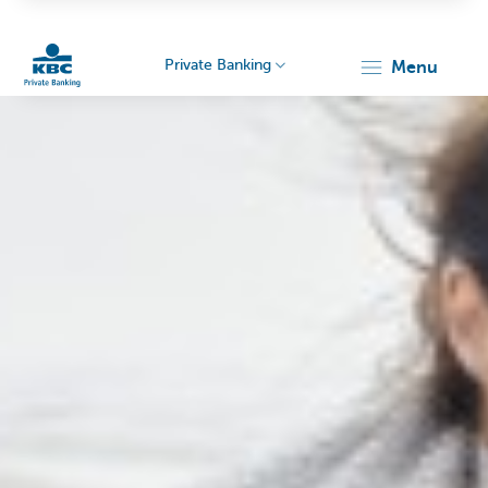
Private Banking
menu
KBC
Particulieren