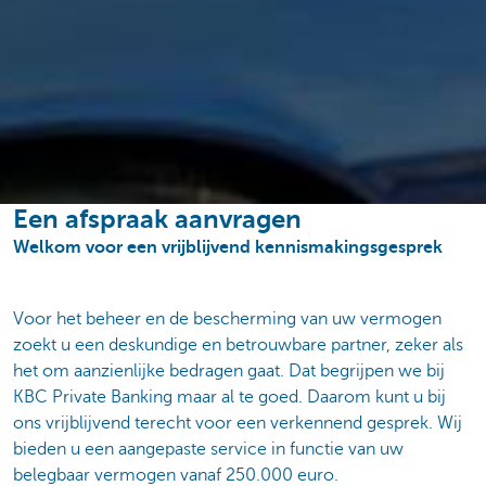
Een afspraak aanvragen
Welkom voor een vrijblijvend kennismakingsgesprek
Voor het beheer en de bescherming van uw vermogen
zoekt u een deskundige en betrouwbare partner, zeker als
het om aanzienlijke bedragen gaat. Dat begrijpen we bij
KBC Private Banking maar al te goed. Daarom kunt u bij
ons vrijblijvend terecht voor een verkennend gesprek. Wij
bieden u een aangepaste service in functie van uw
belegbaar vermogen vanaf 250.000 euro.