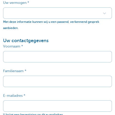
Uw vermogen
Met deze informatie kunnen wij u een passend, verkennend gesprek
aanbieden.
Uw contactgegevens
Voornaam
Familienaam
E-mailadres
U krijgt een bevestiging op dit e-mailadres.