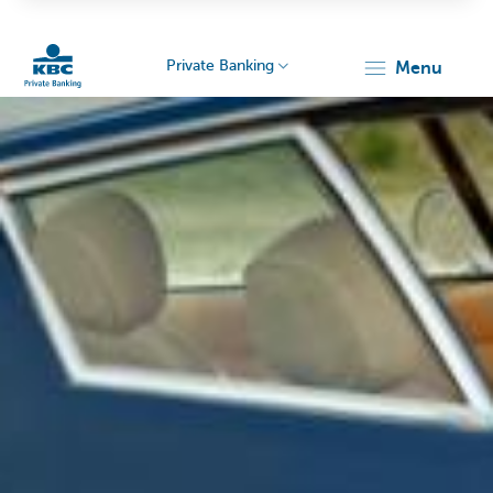
Private Banking
menu
KBC
Particulieren