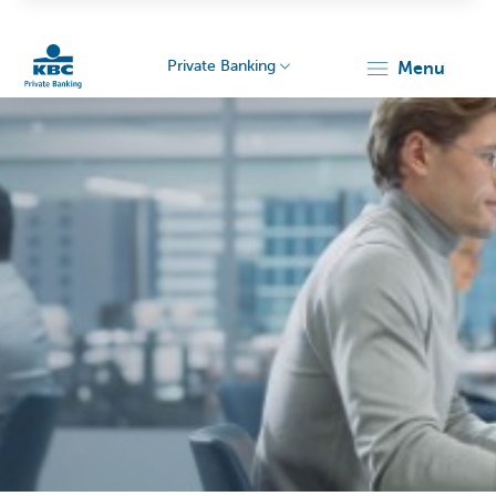
Private Banking
menu
KBC
Particulieren