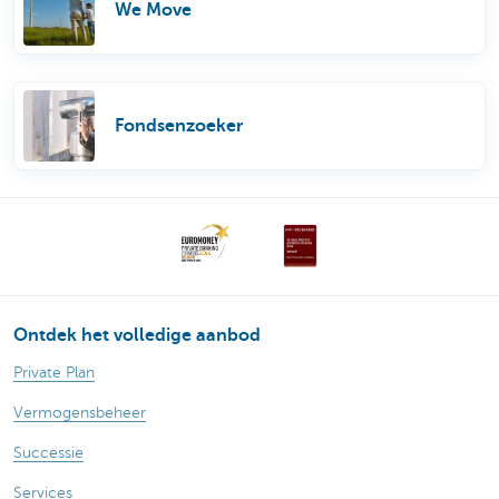
We Move
Fondsenzoeker
Ontdek het volledige aanbod
Private Plan
Vermogensbeheer
Successie
Services